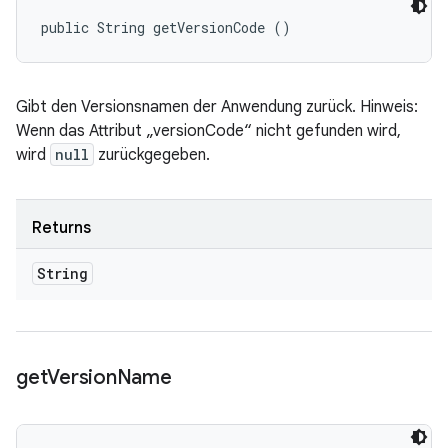
public String getVersionCode ()
Gibt den Versionsnamen der Anwendung zurück. Hinweis:
Wenn das Attribut „versionCode“ nicht gefunden wird,
wird
null
zurückgegeben.
Returns
String
get
Version
Name