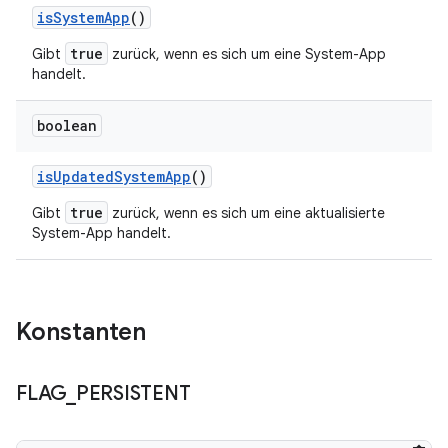
is
System
App
()
true
Gibt
zurück, wenn es sich um eine System-App
handelt.
boolean
is
Updated
System
App
()
true
Gibt
zurück, wenn es sich um eine aktualisierte
System-App handelt.
Konstanten
FLAG
_
PERSISTENT