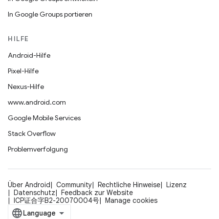
In Google Groups portieren
HILFE
Android-Hilfe
Pixel-Hilfe
Nexus-Hilfe
www.android.com
Google Mobile Services
Stack Overflow
Problemverfolgung
Über Android
Community
Rechtliche Hinweise
Lizenz
Datenschutz
Feedback zur Website
ICP证合字B2-20070004号
Manage cookies