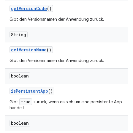
get
Version
Code
()
Gibt den Versionsnamen der Anwendung zurück.
String
get
Version
Name
()
Gibt den Versionsnamen der Anwendung zurück.
boolean
is
Persistent
App
()
true
Gibt
zurück, wenn es sich um eine persistente App
handelt.
boolean