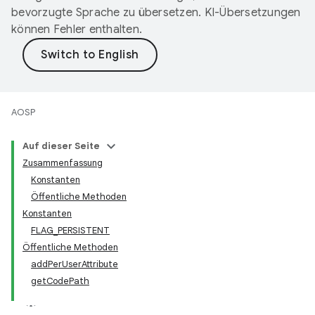
bevorzugte Sprache zu übersetzen. KI-Übersetzungen
können Fehler enthalten.
AOSP
Auf dieser Seite
Zusammenfassung
Konstanten
Öffentliche Methoden
Konstanten
FLAG_PERSISTENT
Öffentliche Methoden
addPerUserAttribute
getCodePath