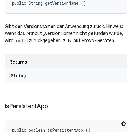
public String getVersionName ()
Gibt den Versionsnamen der Anwendung zurück. Hinweis:
Wenn das Attribut „versionName“ nicht gefunden wurde,
wird
null
zurückgegeben, z. B. auf Froyo-Geräten.
Returns
String
is
Persistent
App
public boolean isPersistentApp ()