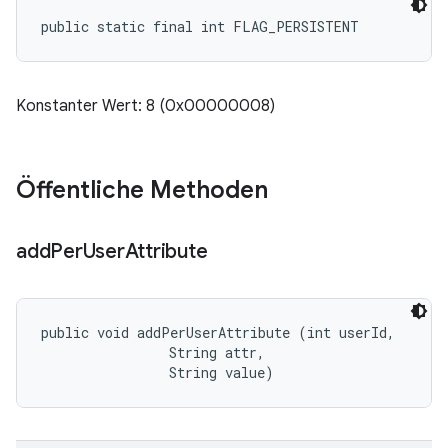
public static final int FLAG_PERSISTENT
Konstanter Wert: 8 (0x00000008)
Öffentliche Methoden
add
Per
User
Attribute
public void addPerUserAttribute (int userId, 

                String attr, 

                String value)