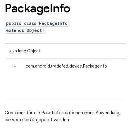
Package
Info
public class PackageInfo
extends Object
java.lang.Object
↳
com.android.tradefed.device.PackageInfo
Container für die Paketinformationen einer Anwendung,
die vom Gerät geparst wurden.