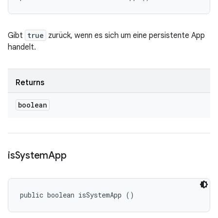
Gibt
true
zurück, wenn es sich um eine persistente App
handelt.
Returns
boolean
is
System
App
public boolean isSystemApp ()