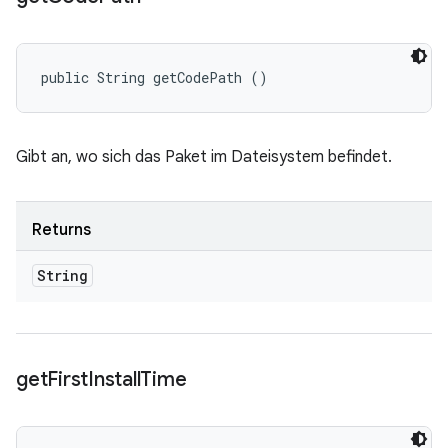
public String getCodePath ()
Gibt an, wo sich das Paket im Dateisystem befindet.
Returns
String
get
First
Install
Time