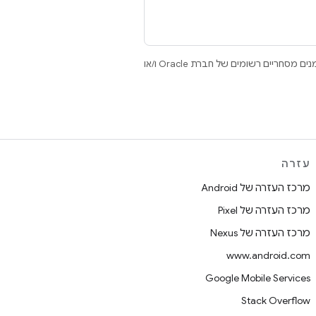
.‏ Java ו-OpenJDK הם סימנים מסחריים או סימנים מסחריים רשומים של חברת Oracle ו/או
עזרה
מרכז העזרה של Android
מרכז העזרה של Pixel
מרכז העזרה של Nexus
www.android.com
Google Mobile Services
Stack Overflow