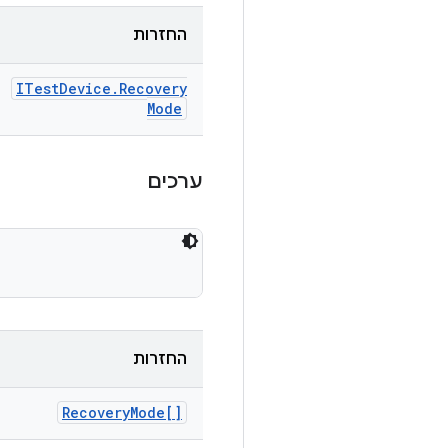
החזרות
ITest
Device
.
Recovery
Mode
ערכים
החזרות
Recovery
Mode[]