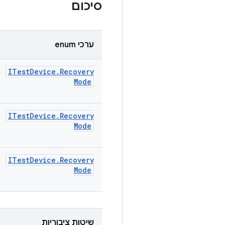
סיכום
ערכי enum
ITest
Device
.
Recovery
Mode
ITest
Device
.
Recovery
Mode
ITest
Device
.
Recovery
Mode
שיטות ציבוריות