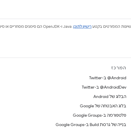
ישיונות המפורטים בקטע
רישיון לתוכן
המרכז
‎@Android ב-Twitter
‎@AndroidDev ב-Twitter
הבלוג של Android
בלוג האבטחה של Google
פלטפורמה ב-Google Groups
בנייה של גרסת Build ב-Google Groups