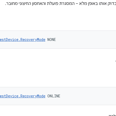
וק אותו באופן מלא – המסגרת פועלת והאחסון החיצוני מחובר.
estDevice.RecoveryMode
 NONE
estDevice.RecoveryMode
 ONLINE