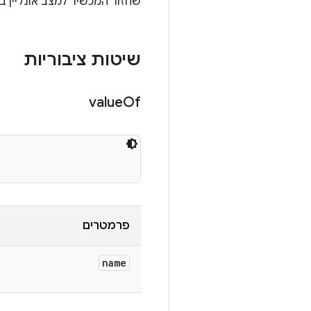
שחזור המכשיר למצב אונליין ב
שיטות ציבוריות
value
Of
פרמטרים
name