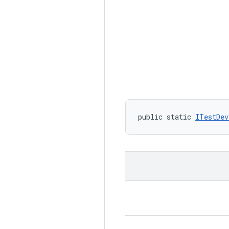
public static 
ITestDev