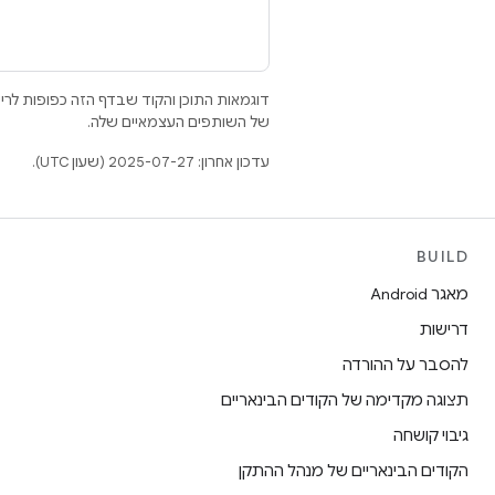
דוגמאות התוכן והקוד שבדף הזה כפופות לר
של השותפים העצמאיים שלה.
עדכון אחרון: 2025-07-27 (שעון UTC).
BUILD
מאגר Android
דרישות
להסבר על ההורדה
תצוגה מקדימה של הקודים הבינאריים
גיבוי קושחה
הקודים הבינאריים של מנהל ההתקן