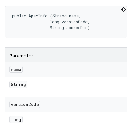
public ApexInfo (String name, 

                long versionCode, 

                String sourceDir)
Parameter
name
String
version
Code
long