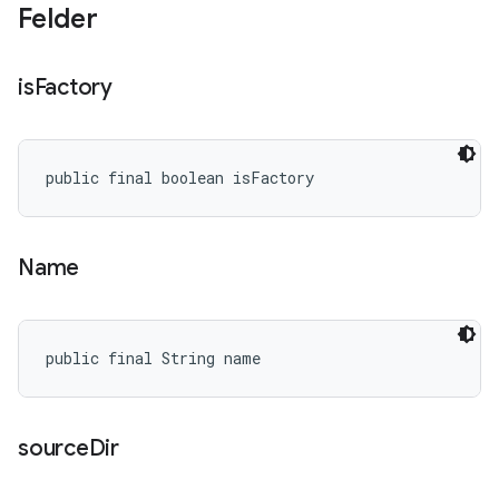
Felder
is
Factory
public final boolean isFactory
Name
public final String name
source
Dir