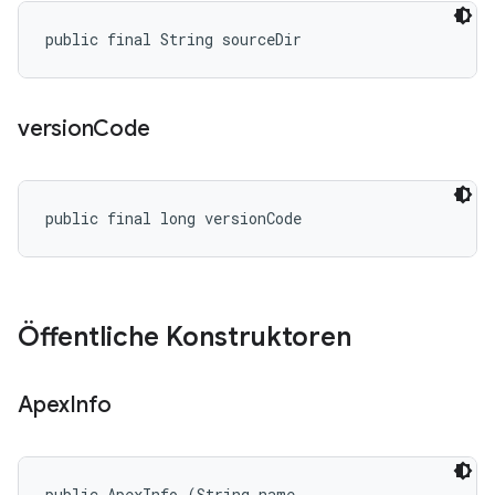
public final String sourceDir
version
Code
public final long versionCode
Öffentliche Konstruktoren
Apex
Info
public ApexInfo (String name, 
