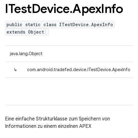
ITest
Device
.
Apex
Info
public static class ITestDevice.ApexInfo
extends Object
java.lang.Object
↳
com.android.tradefed.device.ITestDevice.ApexInfo
Eine einfache Strukturklasse zum Speichern von
Informationen zu einem einzelnen APEX