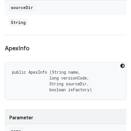
source
Dir
String
Apex
Info
public ApexInfo (String name, 

                long versionCode, 

                String sourceDir, 

                boolean isFactory)
Parameter