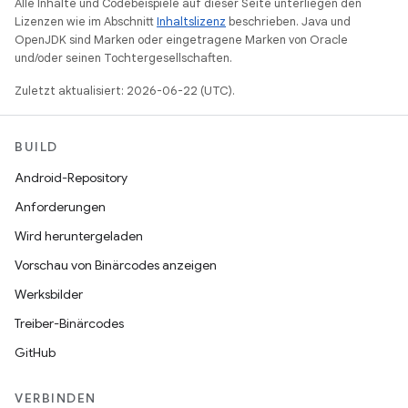
Alle Inhalte und Codebeispiele auf dieser Seite unterliegen den
Lizenzen wie im Abschnitt
Inhaltslizenz
beschrieben. Java und
OpenJDK sind Marken oder eingetragene Marken von Oracle
und/oder seinen Tochtergesellschaften.
Zuletzt aktualisiert: 2026-06-22 (UTC).
BUILD
Android-Repository
Anforderungen
Wird heruntergeladen
Vorschau von Binärcodes anzeigen
Werksbilder
Treiber-Binärcodes
GitHub
VERBINDEN