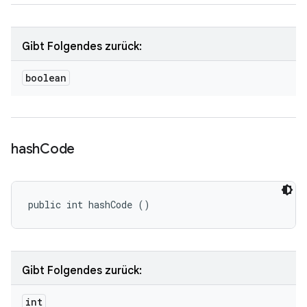
Gibt Folgendes zurück:
boolean
hash
Code
public int hashCode ()
Gibt Folgendes zurück:
int