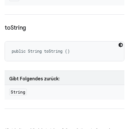
to
String
public String toString ()
Gibt Folgendes zurück:
String