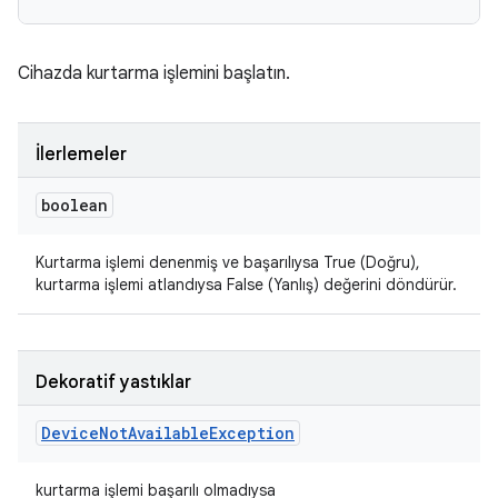
Cihazda kurtarma işlemini başlatın.
İlerlemeler
boolean
Kurtarma işlemi denenmiş ve başarılıysa True (Doğru),
kurtarma işlemi atlandıysa False (Yanlış) değerini döndürür.
Dekoratif yastıklar
Device
Not
Available
Exception
kurtarma işlemi başarılı olmadıysa