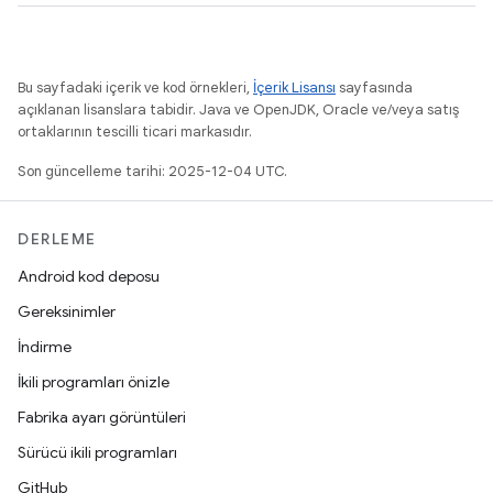
Bu sayfadaki içerik ve kod örnekleri,
İçerik Lisansı
sayfasında
açıklanan lisanslara tabidir. Java ve OpenJDK, Oracle ve/veya satış
ortaklarının tescilli ticari markasıdır.
Son güncelleme tarihi: 2025-12-04 UTC.
DERLEME
Android kod deposu
Gereksinimler
İndirme
İkili programları önizle
Fabrika ayarı görüntüleri
Sürücü ikili programları
GitHub