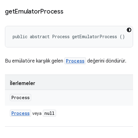
get
Emulator
Process
public abstract Process getEmulatorProcess ()
Bu emülatöre karşılık gelen
Process
değerini döndürür.
İlerlemeler
Process
Process
null
veya