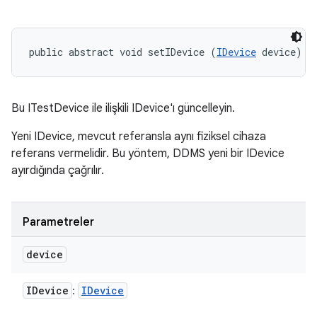
public abstract void setIDevice (
IDevice
 device)
Bu ITestDevice ile ilişkili IDevice'ı güncelleyin.
Yeni IDevice, mevcut referansla aynı fiziksel cihaza
referans vermelidir. Bu yöntem, DDMS yeni bir IDevice
ayırdığında çağrılır.
Parametreler
device
IDevice
IDevice
: