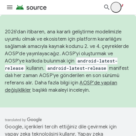
2026'dan itibaren, ana kararlı geliştirme modelimizle
uyumlu olmak ve ekosistem için platform kararlılığını
sağlamak amacıyla kaynak kodunu 2. ve 4. çeyreklerde
AOSP'de yayınlayacağız. AOSP'yi oluşturmak ve
AOSP'ye katkıda bulunmak için
android-latest-
release
kullanın.
android-latest-release
manifest
dalı her zaman AOSP'ye gönderilen en son sürümü
referans alır. Daha fazla bilgi için
AOSP'de yapılan
değişiklikler
başlıklı makaleyi inceleyin.
Google, içerikleri tercih ettiğiniz dile çevirmek için
yapay zeka teknolojisini kullanır. Yapay zeka