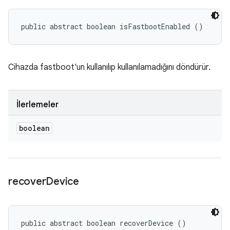
public abstract boolean isFastbootEnabled ()
Cihazda fastboot'un kullanılıp kullanılamadığını döndürür.
İlerlemeler
boolean
recover
Device
public abstract boolean recoverDevice ()