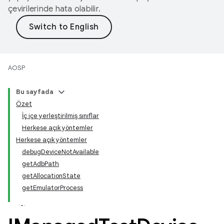
çevirilerinde hata olabilir.
AOSP
Bu sayfada
Özet
İç içe yerleştirilmiş sınıflar
Herkese açık yöntemler
Herkese açık yöntemler
debugDeviceNotAvailable
getAdbPath
getAllocationState
getEmulatorProcess