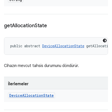
get
Allocation
State
public abstract 
DeviceAllocationState
 getAllocatio
Cihazın mevcut tahsis durumunu döndürür.
İlerlemeler
Device
Allocation
State