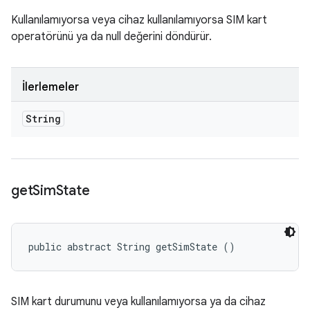
Kullanılamıyorsa veya cihaz kullanılamıyorsa SIM kart
operatörünü ya da null değerini döndürür.
İlerlemeler
String
get
Sim
State
public abstract String getSimState ()
SIM kart durumunu veya kullanılamıyorsa ya da cihaz