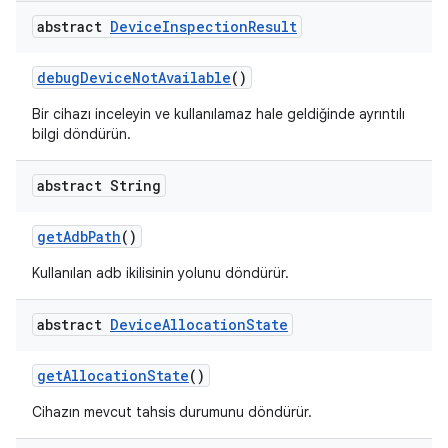
abstract
Device
Inspection
Result
debug
Device
Not
Available
()
Bir cihazı inceleyin ve kullanılamaz hale geldiğinde ayrıntılı
bilgi döndürün.
abstract String
get
Adb
Path
()
Kullanılan adb ikilisinin yolunu döndürür.
abstract
Device
Allocation
State
get
Allocation
State
()
Cihazın mevcut tahsis durumunu döndürür.