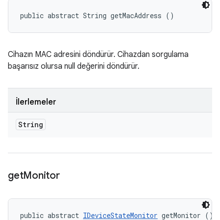
public abstract String getMacAddress ()
Cihazın MAC adresini döndürür. Cihazdan sorgulama
başarısız olursa null değerini döndürür.
İlerlemeler
String
get
Monitor
public abstract 
IDeviceStateMonitor
 getMonitor ()