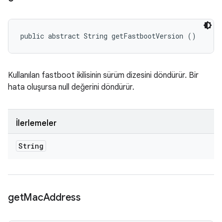
public abstract String getFastbootVersion ()
Kullanılan fastboot ikilisinin sürüm dizesini döndürür. Bir
hata oluşursa null değerini döndürür.
İlerlemeler
String
get
Mac
Address