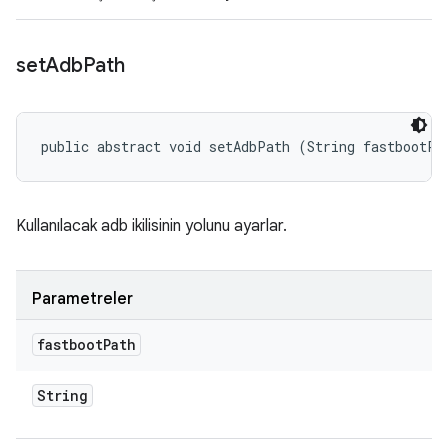
set
Adb
Path
public abstract void setAdbPath (String fastbootPa
Kullanılacak adb ikilisinin yolunu ayarlar.
Parametreler
fastboot
Path
String