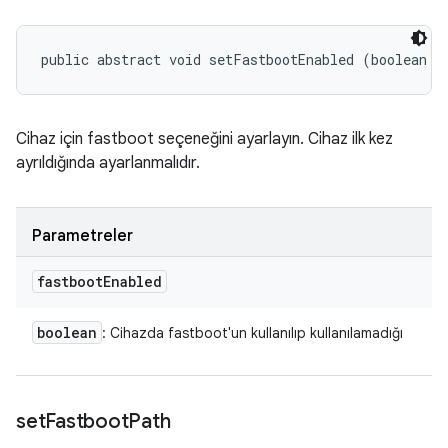
public abstract void setFastbootEnabled (boolean f
Cihaz için fastboot seçeneğini ayarlayın. Cihaz ilk kez
ayrıldığında ayarlanmalıdır.
Parametreler
fastboot
Enabled
boolean
: Cihazda fastboot'un kullanılıp kullanılamadığı
set
Fastboot
Path