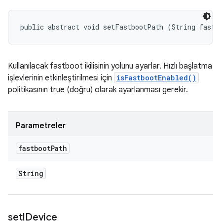
public abstract void setFastbootPath (String fastb
Kullanılacak fastboot ikilisinin yolunu ayarlar. Hızlı başlatma
işlevlerinin etkinleştirilmesi için
isFastbootEnabled()
politikasının true (doğru) olarak ayarlanması gerekir.
Parametreler
fastboot
Path
String
set
IDevice