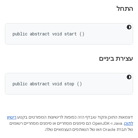
התחל
public abstract void start ()
עצירת ביניים
public abstract void stop ()
דוגמאות התוכן והקוד שבדף הזה כפופות לרישיונות המפורטים בקטע
רישיון
לתוכן
.‏ Java ו-OpenJDK הם סימנים מסחריים או סימנים מסחריים רשומים
של חברת Oracle ו/או של השותפים העצמאיים שלה.