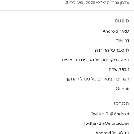
עדכון אחרון: 2025-07-27 (שעון UTC).
BUILD
מאגר Android
דרישות
להסבר על ההורדה
תצוגה מקדימה של הקודים הבינאריים
גיבוי קושחה
הקודים הבינאריים של מנהל ההתקן
GitHub
המרכז
‎@Android ב-Twitter
‎@AndroidDev ב-Twitter
הבלוג של Android