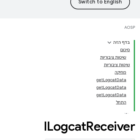
AOSP
בדף הזה
סיכום
שיטות ציבוריות
שיטות ציבוריות
מחיקה
getLogcatData
getLogcatData
getLogcatData
התחל
ILogcat
Receiver