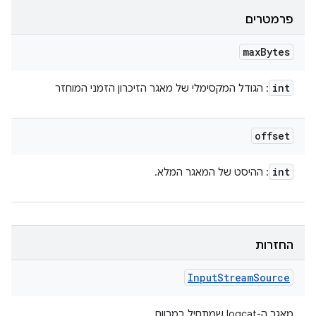
פרמטרים
max
Bytes
int
: הגודל המקסימלי של מאגר הזיכרון הזמני המוחזר
offset
int
: ההיסט של המאגר המלא.
החזרות
Input
Stream
Source
מאגר ה-logcat שמתחיל במרווח.