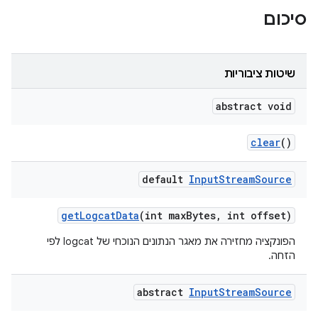
סיכום
שיטות ציבוריות
abstract void
clear
()
default
Input
Stream
Source
get
Logcat
Data
(int max
Bytes
,
int offset)
הפונקציה מחזירה את מאגר הנתונים הנוכחי של logcat לפי
הזחה.
abstract
Input
Stream
Source