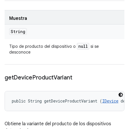
Muestra
String
null
Tipo de producto del dispositivo o
si se
desconoce
get
Device
Product
Variant
public String getDeviceProductVariant (
IDevice
 dev
Obtiene la variante del producto de los dispositivos