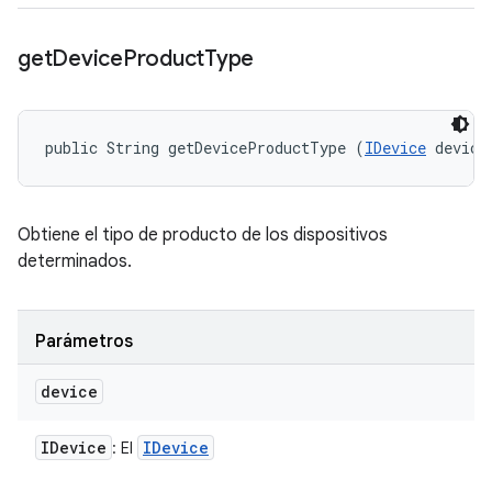
get
Device
Product
Type
public String getDeviceProductType (
IDevice
 device
Obtiene el tipo de producto de los dispositivos
determinados.
Parámetros
device
IDevice
IDevice
: El