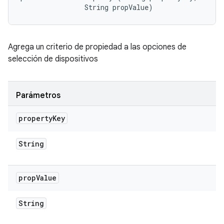
                String propValue)
Agrega un criterio de propiedad a las opciones de
selección de dispositivos
Parámetros
property
Key
String
prop
Value
String