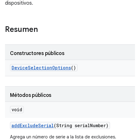
dispositivos.
Resumen
Constructores públicos
Device
Selection
Options
()
Métodos públicos
void
add
Exclude
Serial
(String serial
Number)
Agrega un número de serie a la lista de exclusiones.