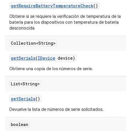
get
Require
Battery
Temperature
Check
()
Obtiene si se requiere la verificación de temperatura de la
batería para los dispositivos con temperatura de batería
desconocida
Collection<String>
get
Serials
(
IDevice
device)
Obtiene una copia de los números de serie.
List<String>
get
Serials
()
Devuelve la lista de números de serie solicitados.
boolean