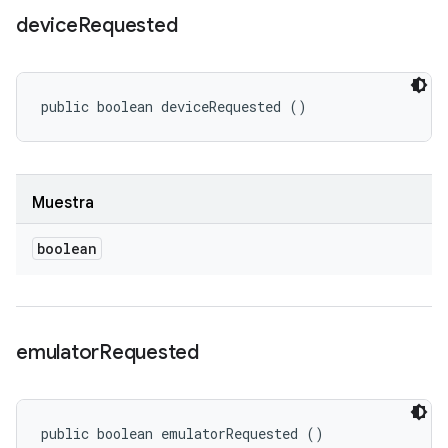
device
Requested
public boolean deviceRequested ()
Muestra
boolean
emulator
Requested
public boolean emulatorRequested ()