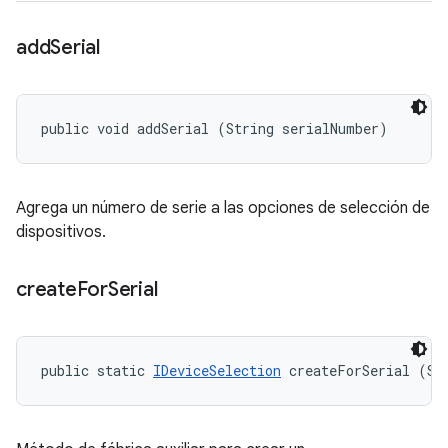
add
Serial
public void addSerial (String serialNumber)
Agrega un número de serie a las opciones de selección de
dispositivos.
create
For
Serial
public static 
IDeviceSelection
 createForSerial (St