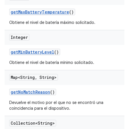
get
Max
Battery
Temperature
()
Obtiene el nivel de batería máximo solicitado.
Integer
get
Min
Battery
Level
()
Obtiene el nivel de batería mínimo solicitado.
Map<String
,
String>
get
No
Match
Reason
()
Devuelve el motivo por el que no se encontró una
coincidencia para el dispositivo.
Collection<String>