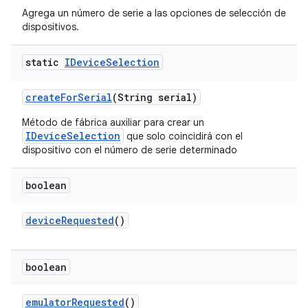
Agrega un número de serie a las opciones de selección de
dispositivos.
static
IDevice
Selection
create
For
Serial
(String serial)
Método de fábrica auxiliar para crear un
IDeviceSelection
que solo coincidirá con el
dispositivo con el número de serie determinado
boolean
device
Requested
()
boolean
emulator
Requested
()