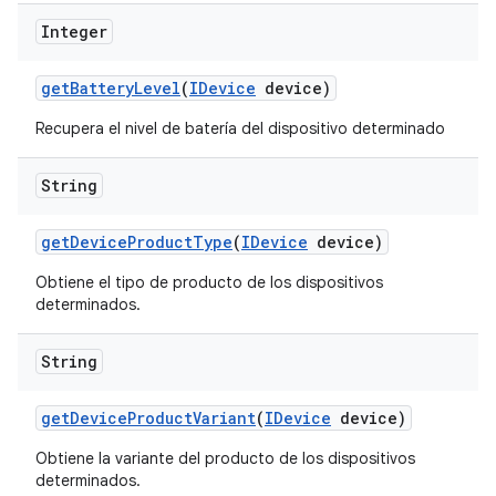
Integer
get
Battery
Level
(
IDevice
device)
Recupera el nivel de batería del dispositivo determinado
String
get
Device
Product
Type
(
IDevice
device)
Obtiene el tipo de producto de los dispositivos
determinados.
String
get
Device
Product
Variant
(
IDevice
device)
Obtiene la variante del producto de los dispositivos
determinados.