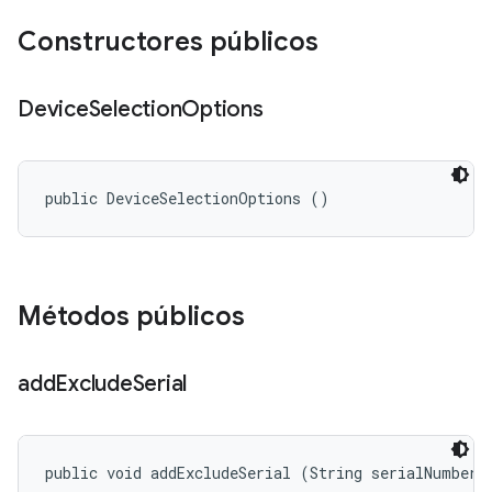
Constructores públicos
Device
Selection
Options
public DeviceSelectionOptions ()
Métodos públicos
add
Exclude
Serial
public void addExcludeSerial (String serialNumber)