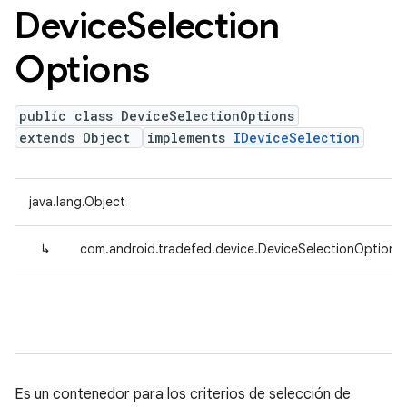
Device
Selection
Options
public class DeviceSelectionOptions
extends Object
implements
IDeviceSelection
java.lang.Object
↳
com.android.tradefed.device.DeviceSelectionOptions
Es un contenedor para los criterios de selección de