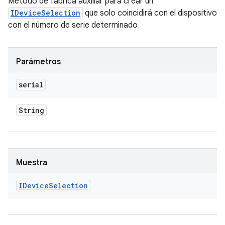
Método de fábrica auxiliar para crear un
IDeviceSelection
que solo coincidirá con el dispositivo
con el número de serie determinado
Parámetros
serial
String
Muestra
IDevice
Selection