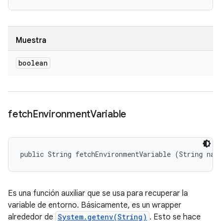
Muestra
boolean
fetch
Environment
Variable
public String fetchEnvironmentVariable (String nam
Es una función auxiliar que se usa para recuperar la
variable de entorno. Básicamente, es un wrapper
alrededor de
System.getenv(String)
. Esto se hace