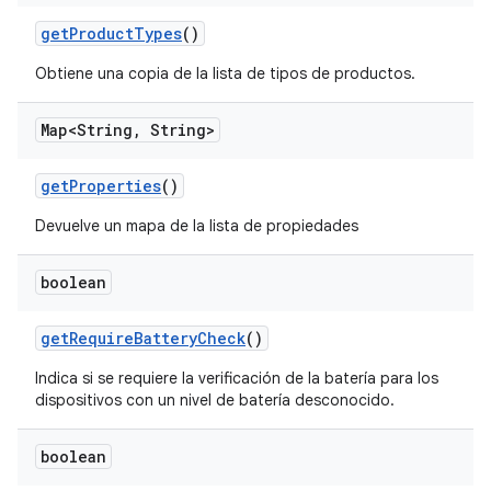
get
Product
Types
()
Obtiene una copia de la lista de tipos de productos.
Map<String
,
String>
get
Properties
()
Devuelve un mapa de la lista de propiedades
boolean
get
Require
Battery
Check
()
Indica si se requiere la verificación de la batería para los
dispositivos con un nivel de batería desconocido.
boolean