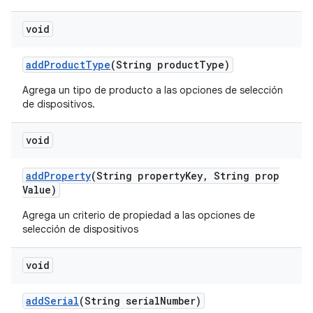
void
add
Product
Type
(String product
Type)
Agrega un tipo de producto a las opciones de selección
de dispositivos.
void
add
Property
(String property
Key
,
String prop
Value)
Agrega un criterio de propiedad a las opciones de
selección de dispositivos
void
add
Serial
(String serial
Number)