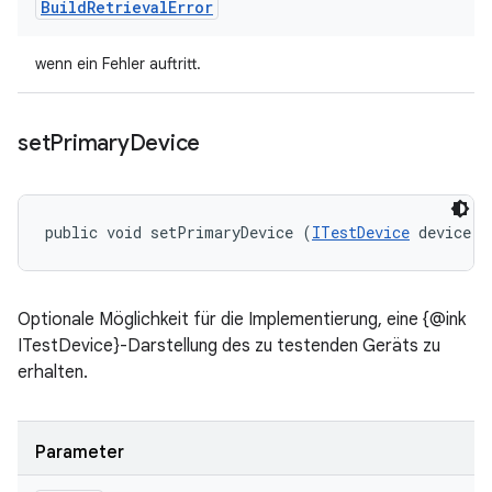
Build
Retrieval
Error
wenn ein Fehler auftritt.
set
Primary
Device
public void setPrimaryDevice (
ITestDevice
 device)
Optionale Möglichkeit für die Implementierung, eine {@ink
ITestDevice}-Darstellung des zu testenden Geräts zu
erhalten.
Parameter