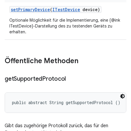
set
Primary
Device
(
ITest
Device
device)
Optionale Möglichkeit für die Implementierung, eine {@ink
ITestDevice}-Darstellung des zu testenden Geräts zu
erhalten.
Öffentliche Methoden
get
Supported
Protocol
public abstract String getSupportedProtocol ()
Gibt das zugehörige Protokoll zurück, das für den