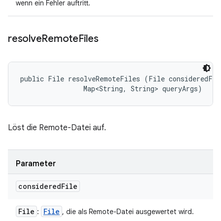
wenn ein Fehler auftritt.
resolve
Remote
Files
public File resolveRemoteFiles (File consideredFile
                Map<String, String> queryArgs)
Löst die Remote-Datei auf.
Parameter
considered
File
File
File
:
, die als Remote-Datei ausgewertet wird.