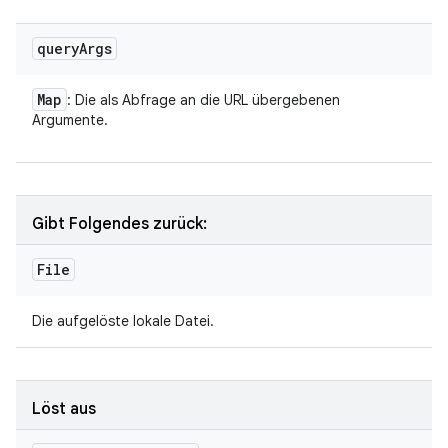
query
Args
Map
: Die als Abfrage an die URL übergebenen
Argumente.
Gibt Folgendes zurück:
File
Die aufgelöste lokale Datei.
Löst aus