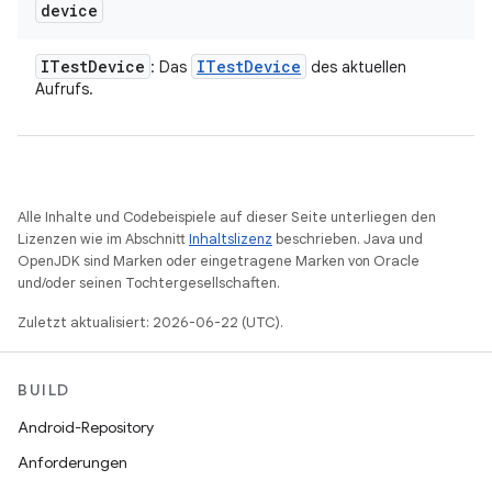
device
ITest
Device
ITest
Device
: Das
des aktuellen
Aufrufs.
Alle Inhalte und Codebeispiele auf dieser Seite unterliegen den
Lizenzen wie im Abschnitt
Inhaltslizenz
beschrieben. Java und
OpenJDK sind Marken oder eingetragene Marken von Oracle
und/oder seinen Tochtergesellschaften.
Zuletzt aktualisiert: 2026-06-22 (UTC).
BUILD
Android-Repository
Anforderungen