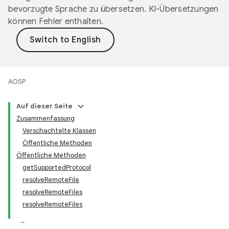
bevorzugte Sprache zu übersetzen. KI-Übersetzungen
können Fehler enthalten.
AOSP
Auf dieser Seite
Zusammenfassung
Verschachtelte Klassen
Öffentliche Methoden
Öffentliche Methoden
getSupportedProtocol
resolveRemoteFile
resolveRemoteFiles
resolveRemoteFiles