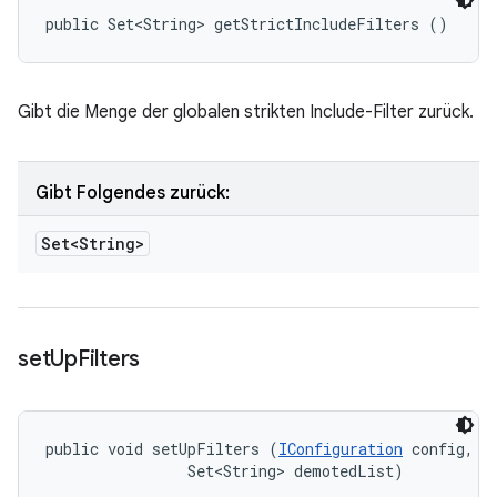
public Set<String> getStrictIncludeFilters ()
Gibt die Menge der globalen strikten Include-Filter zurück.
Gibt Folgendes zurück:
Set<String>
set
Up
Filters
public void setUpFilters (
IConfiguration
 config, 

                Set<String> demotedList)