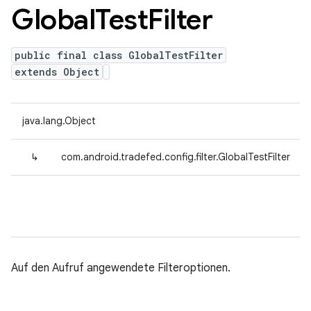
Global
Test
Filter
public final class GlobalTestFilter
extends Object
java.lang.Object
↳
com.android.tradefed.config.filter.GlobalTestFilter
Auf den Aufruf angewendete Filteroptionen.