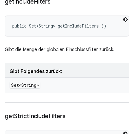
get
Include
Filters
public Set<String> getIncludeFilters ()
Gibt die Menge der globalen Einschlussfilter zurück.
Gibt Folgendes zurück:
Set<String>
get
Strict
Include
Filters