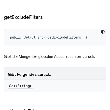
get
Exclude
Filters
public Set<String> getExcludeFilters ()
Gibt die Menge der globalen Ausschlussfilter zurück.
Gibt Folgendes zurück:
Set<String>