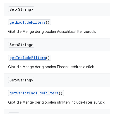
Set<String>
get
Exclude
Filters
()
Gibt die Menge der globalen Ausschlussfilter zurück.
Set<String>
get
Include
Filters
()
Gibt die Menge der globalen Einschlussfilter zurück.
Set<String>
get
Strict
Include
Filters
()
Gibt die Menge der globalen strikten Include-Filter zurück.