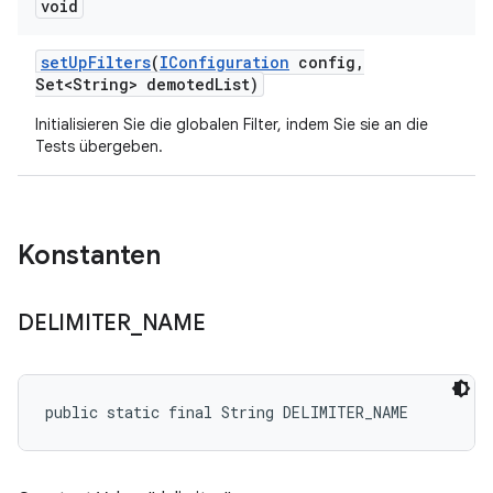
void
set
Up
Filters
(
IConfiguration
config
,
Set<String> demoted
List)
Initialisieren Sie die globalen Filter, indem Sie sie an die
Tests übergeben.
Konstanten
DELIMITER
_
NAME
public static final String DELIMITER_NAME