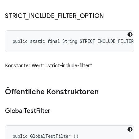
STRICT
_
INCLUDE
_
FILTER
_
OPTION
public static final String STRICT_INCLUDE_FILTER_
Konstanter Wert: "strict-include-filter"
Öffentliche Konstruktoren
Global
Test
Filter
public GlobalTestFilter ()