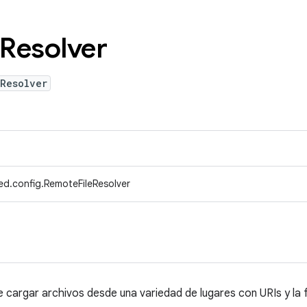
Resolver
eResolver
ed.config.RemoteFileResolver
e cargar archivos desde una variedad de lugares con URIs y la 