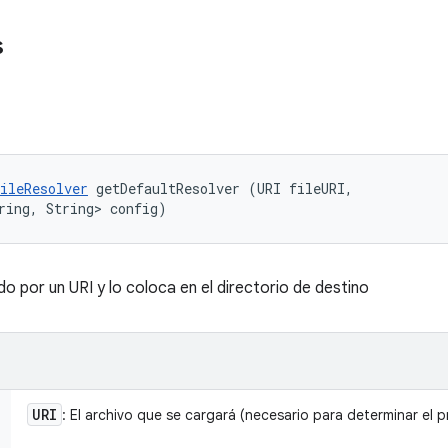
s
ileResolver
 getDefaultResolver (URI fileURI, 

ring, String> config)
o por un URI y lo coloca en el directorio de destino
URI
: El archivo que se cargará (necesario para determinar el 