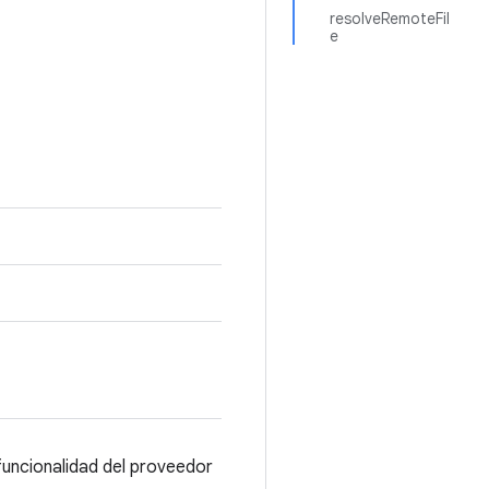
resolveRemoteFil
e
funcionalidad del proveedor