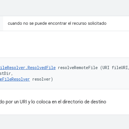
cuando no se puede encontrar el recurso solicitado
ileResolver.ResolvedFile
 resolveRemoteFile (URI fileURI,
tDir, 

eFileResolver
 resolver)
o por un URI y lo coloca en el directorio de destino