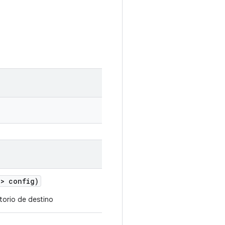
> config)
ctorio de destino