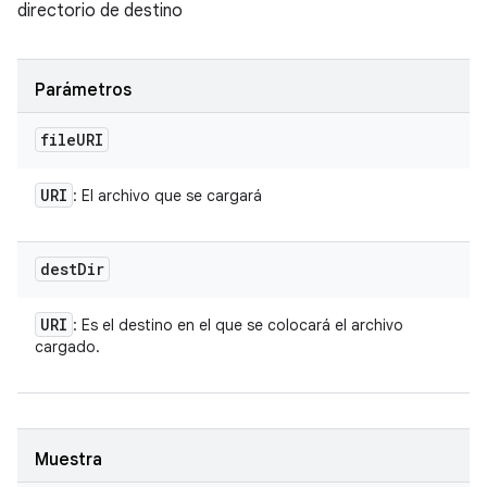
directorio de destino
Parámetros
file
URI
URI
: El archivo que se cargará
dest
Dir
URI
: Es el destino en el que se colocará el archivo
cargado.
Muestra