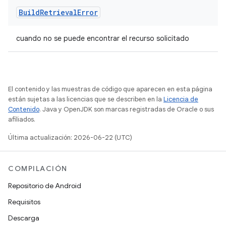
Build
Retrieval
Error
cuando no se puede encontrar el recurso solicitado
El contenido y las muestras de código que aparecen en esta página
están sujetas a las licencias que se describen en la
Licencia de
Contenido
. Java y OpenJDK son marcas registradas de Oracle o sus
afiliados.
Última actualización: 2026-06-22 (UTC)
COMPILACIÓN
Repositorio de Android
Requisitos
Descarga