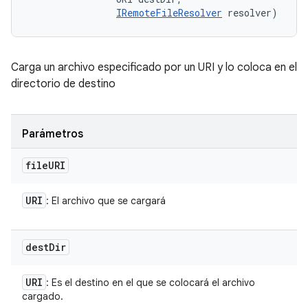
IRemoteFileResolver
 resolver)
Carga un archivo especificado por un URI y lo coloca en el
directorio de destino
Parámetros
file
URI
URI
: El archivo que se cargará
dest
Dir
URI
: Es el destino en el que se colocará el archivo
cargado.