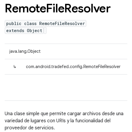
Remote
File
Resolver
public class RemoteFileResolver
extends Object
java.lang.Object
↳
com.android.tradefed.config.RemoteFileResolver
Una clase simple que permite cargar archivos desde una
variedad de lugares con URIs y la funcionalidad del
proveedor de servicios.