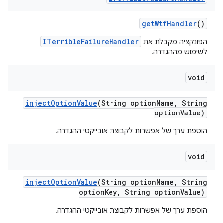
get
Wtf
Handler
()
ITerribleFailureHandler
הפונקציה מקבלת את
לשימוש מההגדרה.
void
inject
Option
Value
(String option
Name
,
String
option
Value)
הוספת ערך של אפשרות לקבוצת אובייקטי ההגדרה.
void
inject
Option
Value
(String option
Name
,
String
option
Key
,
String option
Value)
הוספת ערך של אפשרות לקבוצת אובייקטי ההגדרה.