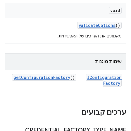
void
validate
Options
()
מאמתים את הערכים של האפשרויות.
שיטות מוגנות
get
Configuration
Factory
()
IConfiguration
Factory
ערכים קבועים
CREDENTIAL
_
FACTORY
_
TYPE
_
NAME