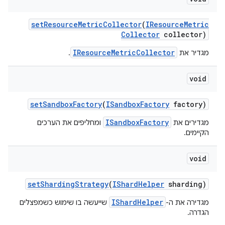
set
Resource
Metric
Collector
(
IResource
Metric
Collector
collector)
IResourceMetricCollector
מגדיר את
.
void
set
Sandbox
Factory
(
ISandbox
Factory
factory)
ISandboxFactory
מגדירים את
ומחליפים את הערכים
הקיימים.
void
set
Sharding
Strategy
(
IShard
Helper
sharding)
IShardHelper
מגדירה את ה-
שייעשה בו שימוש כשמפצלים
הגדרה.