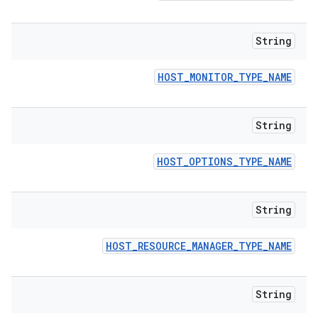
String
HOST
_
MONITOR
_
TYPE
_
NAME
String
HOST
_
OPTIONS
_
TYPE
_
NAME
String
HOST
_
RESOURCE
_
MANAGER
_
TYPE
_
NAME
String