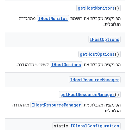
get
Host
Monitors
()
IHostMonitor
הפונקציה מקבלת את רשימת
מההגדרה
הגלובלית.
IHost
Options
get
Host
Options
()
IHostOptions
הפונקציה מקבלת את
לשימוש מההגדרה.
IHost
Resource
Manager
get
Host
Resource
Manager
()
IHostResourceManager
הפונקציה מקבלת את
מההגדרה
הגלובלית.
static
IGlobal
Configuration