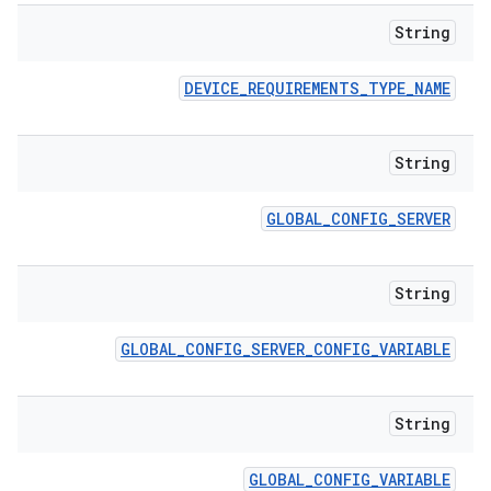
String
DEVICE
_
REQUIREMENTS
_
TYPE
_
NAME
String
GLOBAL
_
CONFIG
_
SERVER
String
GLOBAL
_
CONFIG
_
SERVER
_
CONFIG
_
VARIABLE
String
GLOBAL
_
CONFIG
_
VARIABLE