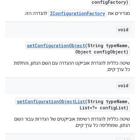
config
Factory)
IConfigurationFactory
מגדירים את
להגדרה הזו.
void
set
Configuration
Object
(String type
Name
,
Object config
Object)
שיטה כללית להגדרת אובייקט ההגדרה עם השם הנתון, והחלפת
כל ערך קיים.
void
set
Configuration
Object
List
(String type
Name
,
List<?> config
List)
שיטה כללית להגדרת רשימת אובייקטים של הגדרות עבור השם
הנתון, שמחליפה כל ערך קיים.