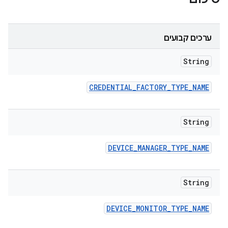
ערכים קבועים
String
CREDENTIAL
_
FACTORY
_
TYPE
_
NAME
String
DEVICE
_
MANAGER
_
TYPE
_
NAME
String
DEVICE
_
MONITOR
_
TYPE
_
NAME