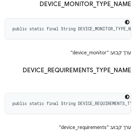
DEVICE
_
MONITOR
_
TYPE
_
NAME
public static final String DEVICE_MONITOR_TYPE_NAM
ערך קבוע: "device_monitor"
DEVICE
_
REQUIREMENTS
_
TYPE
_
NAME
public static final String DEVICE_REQUIREMENTS_TYP
ערך קבוע: "device_requirements"