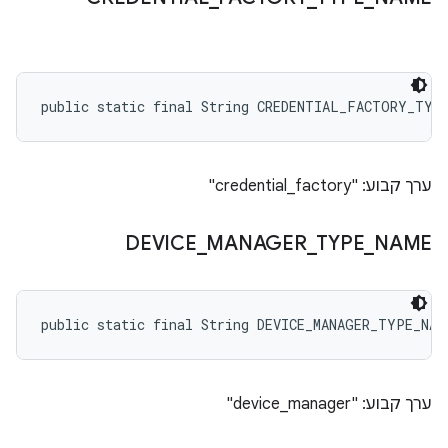
public static final String CREDENTIAL_FACTORY_TYP
ערך קבוע: "credential_factory"
DEVICE
_
MANAGER
_
TYPE
_
NAME
public static final String DEVICE_MANAGER_TYPE_NAM
ערך קבוע: "device_manager"