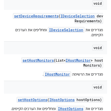
void
set
Device
Requirements
(
IDevice
Selection
dev
Requirements)
IDeviceSelection
מגדירים את
ומחליפים את הערכים
הקיימים.
void
set
Host
Monitors
(List<
IHost
Monitor
> host
Monitors)
IHostMonitor
מגדירים את הרשימה
.
void
set
Host
Options
(
IHost
Options
host
Options)
IHostOptions
מגדירים את
ומחליפים את הערכים הקיימים.