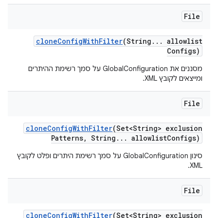
File
clone
Config
With
Filter
(String
.
.
.
allowlist
Configs)
מסננים את GlobalConfiguration על סמך רשימת ההיתרים
ומייצאים לקובץ XML.
File
clone
Config
With
Filter
(Set<String> exclusion
Patterns
,
String
.
.
.
allowlist
Configs)
סינון GlobalConfiguration על סמך רשימת היתרים ופלט לקובץ
XML.
File
clone
Config
With
Filter
(Set<String> exclusion