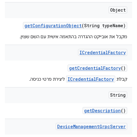
Object
get
Configuration
Object
(String type
Name)
מקבל את אובייקט ההגדרה בהתאמה אישית עם השם שצוין.
ICredential
Factory
get
Credential
Factory
()
ICredentialFactory
קבלת
ליצירת פרטי כניסה.
String
get
Description
()
Device
Management
Grpc
Server