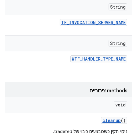
String
TF
_
INVOCATION
_
SERVER
_
NAME
String
WTF
_
HANDLER
_
TYPE
_
NAME
‫methods ציבוריים
void
cleanup
()
ניקוי תקין כשמבצעים כיבוי של tradefed.