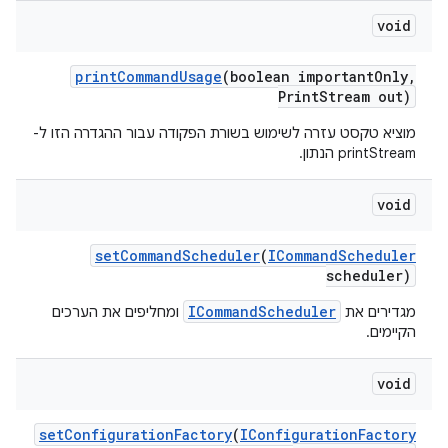
void
print
Command
Usage
(boolean important
Only
,
Print
Stream out)
מוציא טקסט עזרה לשימוש בשורת הפקודה עבור ההגדרה הזו ל-
printStream הנתון.
void
set
Command
Scheduler
(
ICommand
Scheduler
scheduler)
ICommandScheduler
מגדירים את
ומחליפים את הערכים
הקיימים.
void
set
Configuration
Factory
(
IConfiguration
Factory