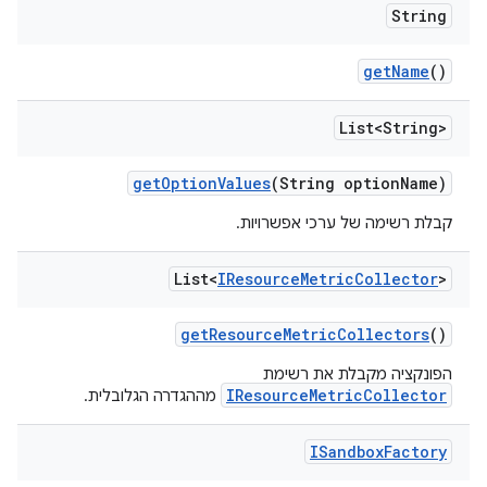
String
get
Name
()
List<String>
get
Option
Values
(String option
Name)
קבלת רשימה של ערכי אפשרויות.
List<
IResource
Metric
Collector
>
get
Resource
Metric
Collectors
()
הפונקציה מקבלת את רשימת
IResourceMetricCollector
מההגדרה הגלובלית.
ISandbox
Factory