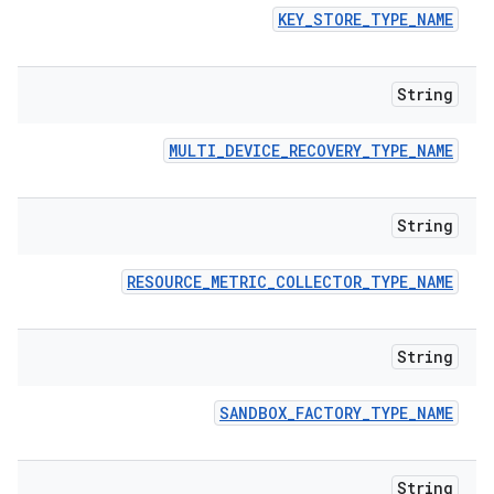
KEY
_
STORE
_
TYPE
_
NAME
String
MULTI
_
DEVICE
_
RECOVERY
_
TYPE
_
NAME
String
RESOURCE
_
METRIC
_
COLLECTOR
_
TYPE
_
NAME
String
SANDBOX
_
FACTORY
_
TYPE
_
NAME
String