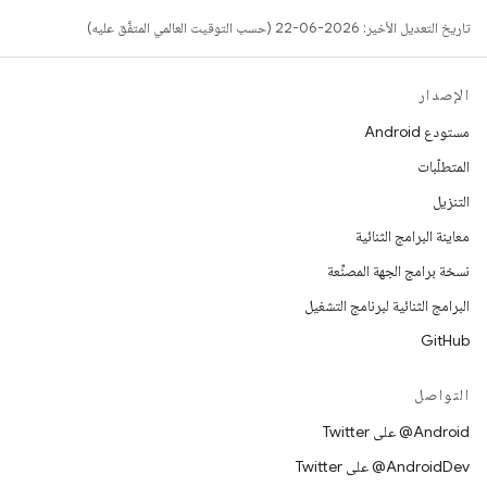
تاريخ التعديل الأخير: 2026-06-22 (حسب التوقيت العالمي المتفَّق عليه)
الإصدار
مستودع Android
المتطلّبات
التنزيل
معاينة البرامج الثنائية
نسخة برامج الجهة المصنِّعة
البرامج الثنائية لبرنامج التشغيل
GitHub
التواصل
‎@Android على Twitter
‎@AndroidDev على Twitter