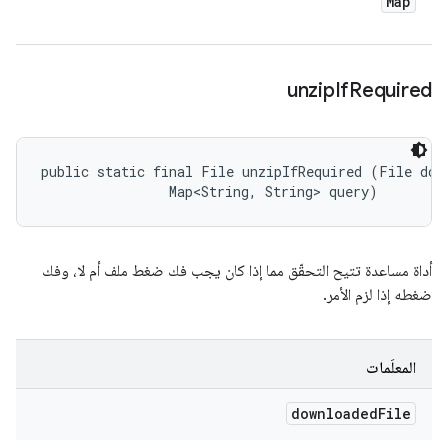
Map
unzip
If
Required
public static final File unzipIfRequired (File down
                Map<String, String> query)
أداة مساعدة تتيح التحقّق مما إذا كان يجب فك ضغط ملف أم لا، وفك
ضغطه إذا لزم الأمر.
المعلَمات
downloaded
File