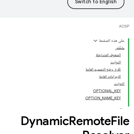
AOSP
على هذه الصفحة
ملخّص
الصفوف المتداخلة
الثوابت
طُرق وضع التصميم العامة
الإجراءات العامة
الثوابت
OPTIONAL_KEY
OPTION_NAME_KEY
Dynamic
Remote
File