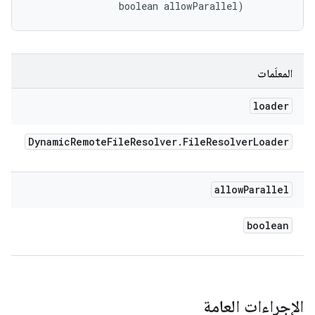
                boolean allowParallel)
المعلَمات
loader
Dynamic
Remote
File
Resolver
.
File
Resolver
Loader
allow
Parallel
boolean
الإجراءات العامة