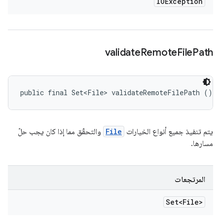
IOException
validate
Remote
File
Path
public final Set<File> validateRemoteFilePath ()
يتم تنفيذ جميع أنواع الخيارات
File
والتحقّق مما إذا كان يجب حلّ
مسارها.
المرتجعات
Set<File>