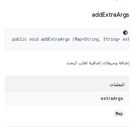
add
Extra
Args
public void addExtraArgs (Map<String, String> extr
إضافة وسيطات إضافية لطلب البحث
المعلَمات
extra
Args
Map