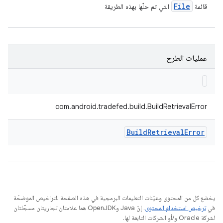
File
قائمة
التي تم حلّها بهذه الطريقة
عمليات الطرح
com.android.tradefed.build.BuildRetrievalError
Build
Retrieval
Error
يخضع كل من المحتوى وعيّنات التعليمات البرمجية في هذه الصفحة للتراخيص الموضحّة
في
ترخيص استخدام المحتوى
. إنّ Java وOpenJDK هما علامتان تجاريتان مسجَّلتان
لشركة Oracle و/أو الشركات التابعة لها.