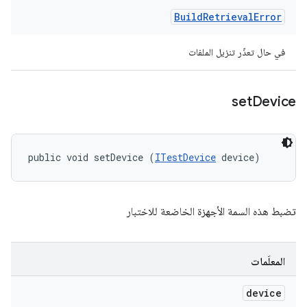
Build
Retrieval
Error
في حال تعذّر تنزيل الملفات
set
Device
public void setDevice (
ITestDevice
 device)
تضبط هذه السمة الأجهزة الخاضعة للاختبار
المعلَمات
device