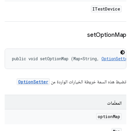
ITest
Device
set
Option
Map
public void setOptionMap (Map<String, 
OptionSetter
تضبط هذه السمة خريطة الخيارات الواردة من
OptionSetter
المعلَمات
option
Map