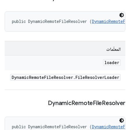
public DynamicRemoteFileResolver (
DynamicRemoteFil
المعلَمات
loader
Dynamic
Remote
File
Resolver
.
File
Resolver
Loader
Dynamic
Remote
File
Resolver
public DynamicRemoteFileResolver (
DynamicRemoteFil