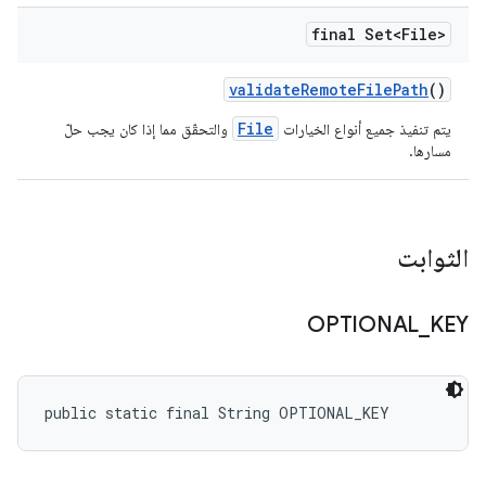
final Set<File>
validate
Remote
File
Path
()
File
يتم تنفيذ جميع أنواع الخيارات
والتحقّق مما إذا كان يجب حلّ
مسارها.
الثوابت
OPTIONAL
_
KEY
public static final String OPTIONAL_KEY