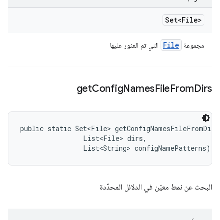
Set<File>
File
مجموعة
التي تم العثور عليها
get
Config
Names
File
From
Dirs
public static Set<File> getConfigNamesFileFromDirs
                List<File> dirs, 

                List<String> configNamePatterns)
البحث عن نمط معيّن في الدلائل المحدّدة