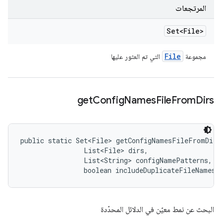
المرتجعات
Set<File>
File
مجموعة
التي تم العثور عليها
get
Config
Names
File
From
Dirs
public static Set<File> getConfigNamesFileFromDirs
                List<File> dirs, 

                List<String> configNamePatterns, 

                boolean includeDuplicateFileNames)
البحث عن نمط معيّن في الدلائل المحدّدة