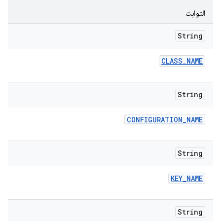
الثوابت
String
CLASS
_
NAME
String
CONFIGURATION
_
NAME
String
KEY
_
NAME
String