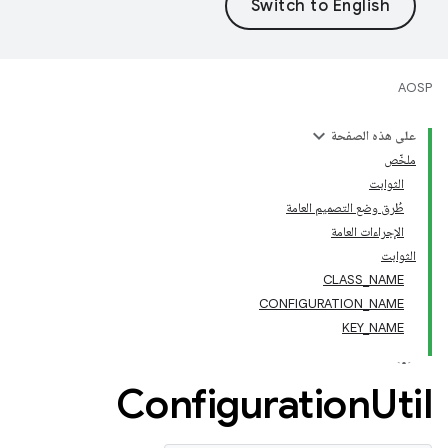
AOSP
على هذه الصفحة
ملخّص
الثوابت
طُرق وضع التصميم العامة
الإجراءات العامة
الثوابت
CLASS_NAME
CONFIGURATION_NAME
KEY_NAME
Configuration
Util