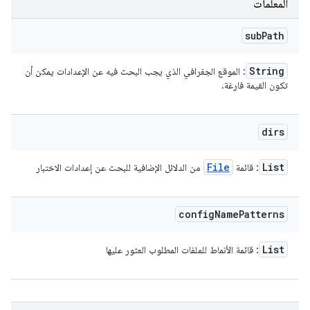
المعلَمات
sub
Path
String
: الموقع الجغرافي الذي يجب البحث فيه عن الإعدادات يمكن أن
تكون القيمة فارغة.
dirs
File
List
: قائمة
من الدلائل الإضافية للبحث عن إعدادات الاختبار
config
Name
Patterns
List
: قائمة الأنماط للملفات المطلوب العثور عليها