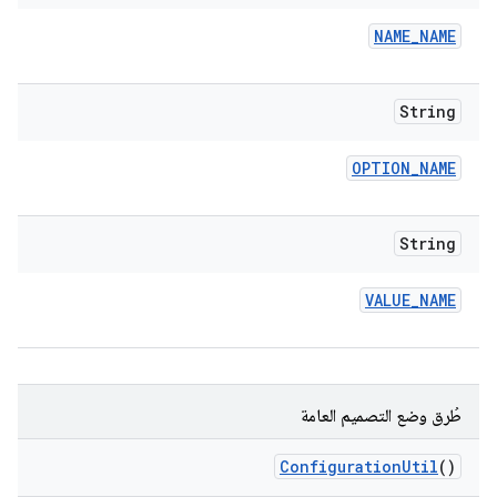
NAME
_
NAME
String
OPTION
_
NAME
String
VALUE
_
NAME
طُرق وضع التصميم العامة
Configuration
Util
()