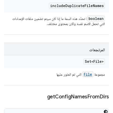
include
Duplicate
File
Names
boolean
: تحدّد هذه السمة ما إذا كان سيتم تضمين ملفات الإعدادات
التي تحمل الاسم نفسه ولكن بمحتوى مختلف.
المرتجعات
Set<File>
File
مجموعة
التي تم العثور عليها
get
Config
Names
From
Dirs