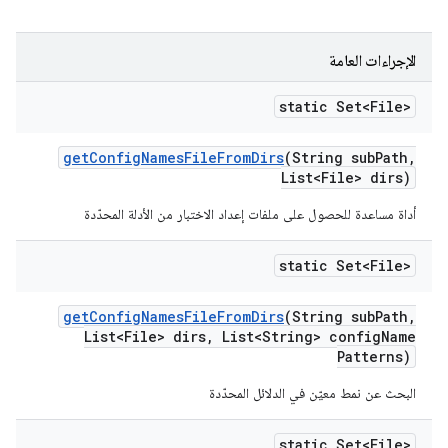
الإجراءات العامة
static Set<File>
get
Config
Names
File
From
Dirs
(String sub
Path
,
List<File> dirs)
أداة مساعدة للحصول على ملفات إعداد الاختبار من الأدلة المحدّدة
static Set<File>
get
Config
Names
File
From
Dirs
(String sub
Path
,
List<File> dirs
,
List<String> config
Name
Patterns)
البحث عن نمط معيّن في الدلائل المحدّدة
static Set<File>