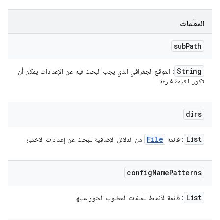
المعلَمات
sub
Path
String
: الموقع الجغرافي الذي يجب البحث فيه عن الإعدادات يمكن أن
تكون القيمة فارغة.
dirs
File
List
: قائمة
من الدلائل الإضافية للبحث عن إعدادات الاختبار
config
Name
Patterns
List
: قائمة الأنماط للملفات المطلوب العثور عليها