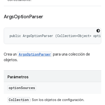
Args
Option
Parser
public ArgsOptionParser (Collection<Object> option
Crea un
ArgsOptionParser
para una colección de
objetos.
Parámetros
option
Sources
Collection
: Son los objetos de configuración.