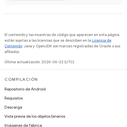
El contenido y las muestras de código que aparecen en esta página
están sujetas a las licencias que se describen en la
Licencia de
Contenido
. Java y OpenJDK son marcas registradas de Oracle o sus
afiliados.
Última actualización: 2026-06-22 (UTC)
COMPILACIÓN
Repositorio de Android
Requisitos
Descarga
Vista previa de los objetos binarios
Imágenes de fábrica