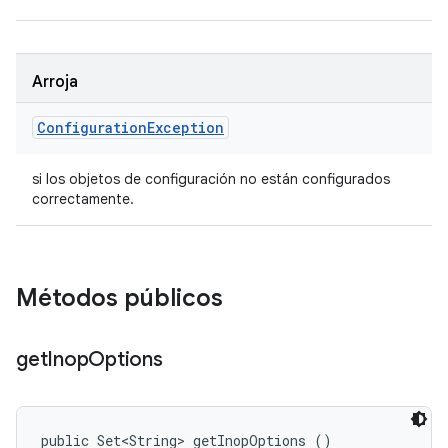
Arroja
Configuration
Exception
si los objetos de configuración no están configurados
correctamente.
Métodos públicos
get
Inop
Options
public Set<String> getInopOptions ()