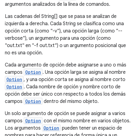
argumentos analizados de la línea de comandos.
Las cadenas del String[] que se pasa se analizan de
izquierda a derecha. Cada String se clasifica como una
opción corta (como "-v"), una opción larga (como "--
verbose"), un argumento para una opción (como
"out.txt" en "-f out.txt") o un argumento posicional que
no es una opción.
Cada argumento de opción debe asignarse a uno o más
campos
Option
. Una opción larga se asigna al nombre
Option
, y una opción corta se asigna al nombre corto
Option
. Cada nombre de opción y nombre corto de
opción debe ser único con respecto a todos los demás
campos
Option
dentro del mismo objeto.
Un solo argumento de opción se puede asignar a varios
campos
Option
con el mismo nombre en varios objetos.
Los argumentos
Option
pueden tener un espacio de
nombres para hacer referencia de forma única a un