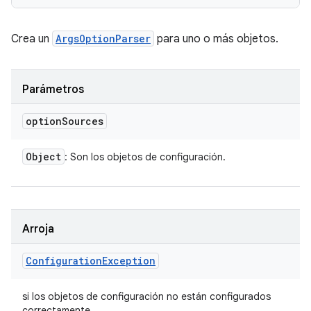
Crea un
ArgsOptionParser
para uno o más objetos.
Parámetros
option
Sources
Object
: Son los objetos de configuración.
Arroja
Configuration
Exception
si los objetos de configuración no están configurados
correctamente.