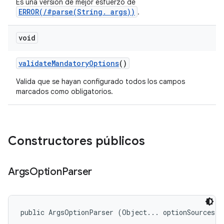
Es una versión de mejor esfuerzo de
ERROR(/#parse(String. args))
.
void
validate
Mandatory
Options
()
Valida que se hayan configurado todos los campos
marcados como obligatorios.
Constructores públicos
Args
Option
Parser
public ArgsOptionParser (Object... optionSources)