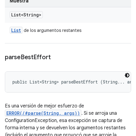
Muestra
List<String>
List
de los argumentos restantes
parse
Best
Effort
public List<String> parseBestEffort (String... arg
Es una versión de mejor esfuerzo de
ERROR(/#parse(String. args))
. Si se arroja una
ConfigurationException, esa excepción se captura de
forma interna y se devuelven los argumentos restantes
(incluido el argumento que provocó que se arroje la