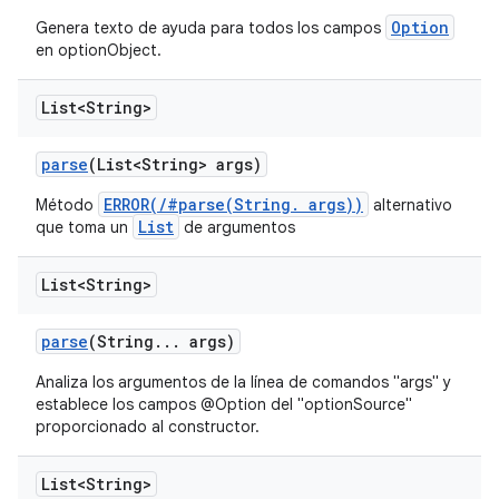
Option
Genera texto de ayuda para todos los campos
en
optionObject.
List<String>
parse
(List<String> args)
ERROR(/#parse(String. args))
Método
alternativo
List
que toma un
de argumentos
List<String>
parse
(String
.
.
.
args)
Analiza los argumentos de la línea de comandos "args" y
establece los campos @Option del "optionSource"
proporcionado al constructor.
List<String>