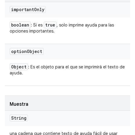
important
Only
boolean
true
: Si es
, solo imprime ayuda para las
opciones importantes.
option
Object
Object
: Es el objeto para el que se imprimirá el texto de
ayuda.
Muestra
String
una cadena que contiene texto de ayuda fácil de usar