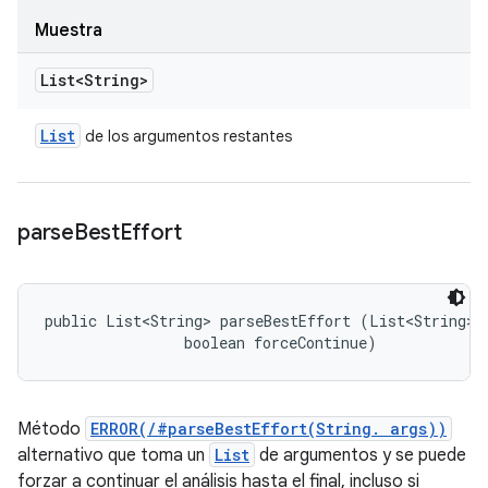
Muestra
List<String>
List
de los argumentos restantes
parse
Best
Effort
public List<String> parseBestEffort (List<String> a
                boolean forceContinue)
Método
ERROR(/#parseBestEffort(String. args))
alternativo que toma un
List
de argumentos y se puede
forzar a continuar el análisis hasta el final, incluso si