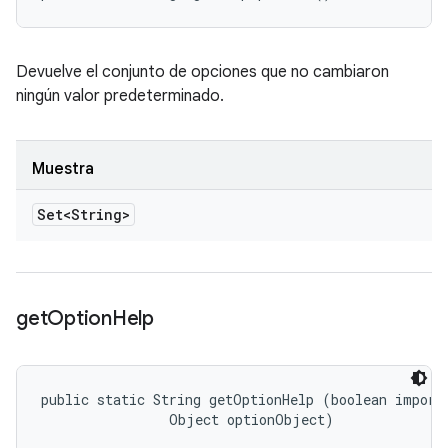
Devuelve el conjunto de opciones que no cambiaron
ningún valor predeterminado.
Muestra
Set<String>
get
Option
Help
public static String getOptionHelp (boolean importa
                Object optionObject)