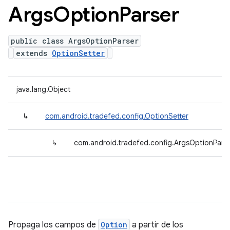
Args
Option
Parser
public class ArgsOptionParser
extends
OptionSetter
java.lang.Object
↳
com.android.tradefed.config.OptionSetter
↳
com.android.tradefed.config.ArgsOptionPars
Propaga los campos de
Option
a partir de los