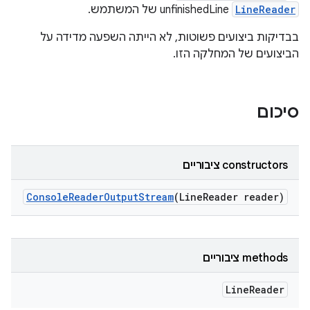
LineReader
unfinishedLine של המשתמש.
בבדיקות ביצועים פשוטות, לא הייתה השפעה מדידה על
הביצועים של המחלקה הזו.
סיכום
‫constructors ציבוריים
Console
Reader
Output
Stream
(Line
Reader reader)
‫methods ציבוריים
Line
Reader