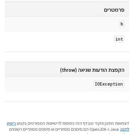
פרמטרים
b
int
הקפצת הודעות שגיאה (throw)
IOException
דוגמאות התוכן והקוד שבדף הזה כפופות לרישיונות המפורטים בקטע
רישיון
לתוכן
.‏ Java ו-OpenJDK הם סימנים מסחריים או סימנים מסחריים רשומים