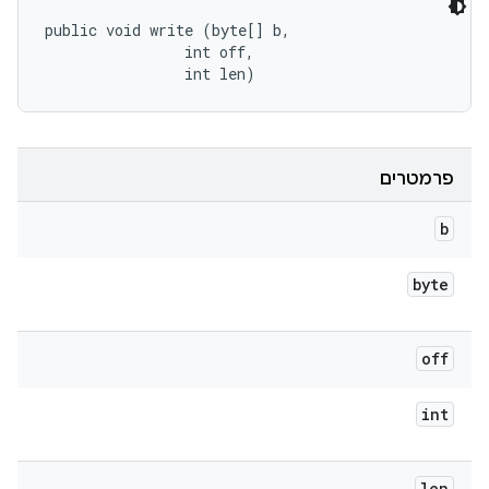
public void write (byte[] b, 

                int off, 

                int len)
פרמטרים
b
byte
off
int
len