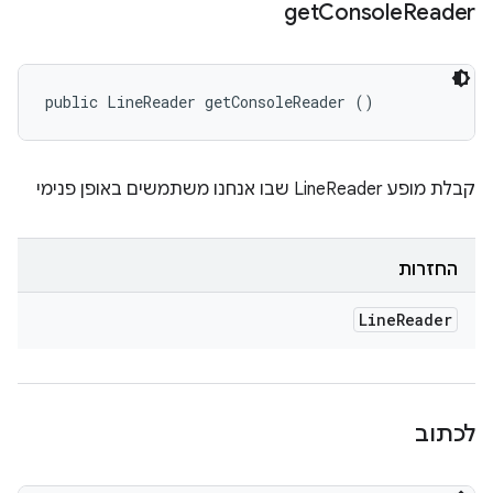
get
Console
Reader
public LineReader getConsoleReader ()
קבלת מופע LineReader שבו אנחנו משתמשים באופן פנימי
החזרות
Line
Reader
לכתוב