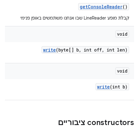
get
Console
Reader
()
קבלת מופע LineReader שבו אנחנו משתמשים באופן פנימי
void
write
(byte[] b
,
int off
,
int len)
void
write
(int b)
‫constructors ציבוריים