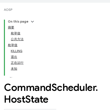
AOSP
On this page
摘要
枚举值
公共方法
枚举值
KILLING
退出
正在运行
未知
Command
Scheduler
.
Host
State