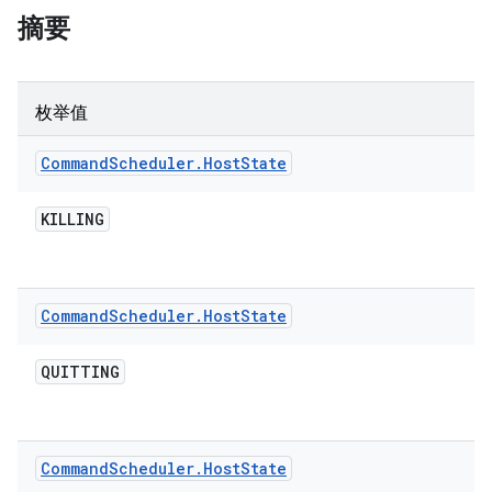
摘要
枚举值
Command
Scheduler
.
Host
State
KILLING
Command
Scheduler
.
Host
State
QUITTING
Command
Scheduler
.
Host
State