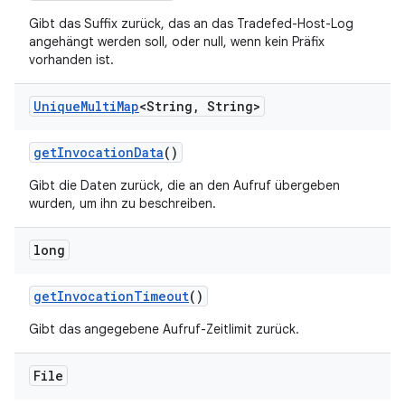
Gibt das Suffix zurück, das an das Tradefed-Host-Log
angehängt werden soll, oder null, wenn kein Präfix
vorhanden ist.
Unique
Multi
Map
<String
,
String>
get
Invocation
Data
()
Gibt die Daten zurück, die an den Aufruf übergeben
wurden, um ihn zu beschreiben.
long
get
Invocation
Timeout
()
Gibt das angegebene Aufruf-Zeitlimit zurück.
File