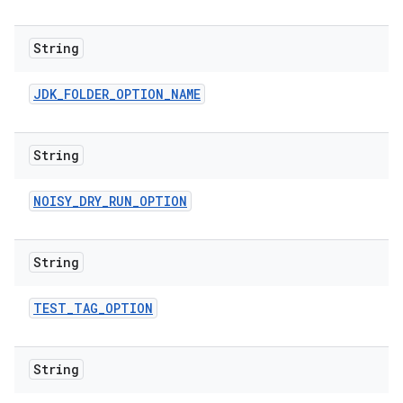
String
JDK
_
FOLDER
_
OPTION
_
NAME
String
NOISY
_
DRY
_
RUN
_
OPTION
String
TEST
_
TAG
_
OPTION
String