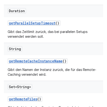
Duration
get
Parallel
Setup
Timeout
()
Gibt das Zeitlimit zurück, das bei parallelen Setups
verwendet werden soll.
String
get
Remote
Cache
Instance
Name
()
Gibt den Namen der Instanz zurück, die für das Remote-
Caching verwendet wird.
Set<String>
get
Remote
Files
()