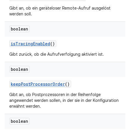
Gibt an, ob ein geräteloser Remote-Aufruf ausgelöst
werden soll.
boolean
is
Tracing
Enabled
()
Gibt zurück, ob die Aufrufverfolgung aktiviert ist.
boolean
keep
Post
Processor
Order
()
Gibt an, ob Postprozessoren in der Reihenfolge
angewendet werden sollen, in der sie in der Konfiguration
erwähnt werden.
boolean