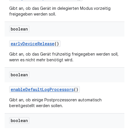
Gibt an, ob das Gerät im delegierten Modus vorzeitig
freigegeben werden soll.
boolean
early
Device
Release
()
Gibt an, ob das Gerät frühzeitig freigegeben werden soll,
wenn es nicht mehr benötigt wird.
boolean
enable
Default
Log
Processors
()
Gibt an, ob einige Postprozessoren automatisch
bereitgestellt werden sollen.
boolean