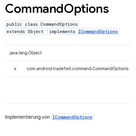
Command
Options
public class CommandOptions
extends Object
implements
ICommandOptions
java.lang.Object
↳
com.android.tradefed.command.CommandOptions
Implementierung von
ICommandOptions