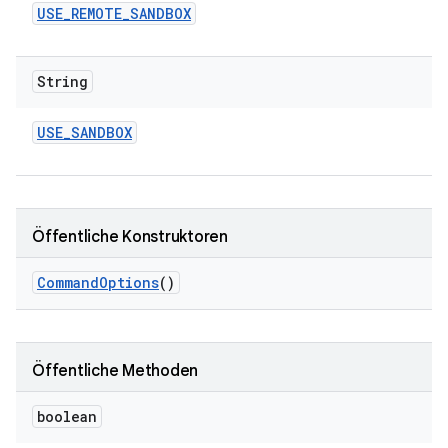
USE
_
REMOTE
_
SANDBOX
String
USE
_
SANDBOX
Öffentliche Konstruktoren
Command
Options
()
Öffentliche Methoden
boolean