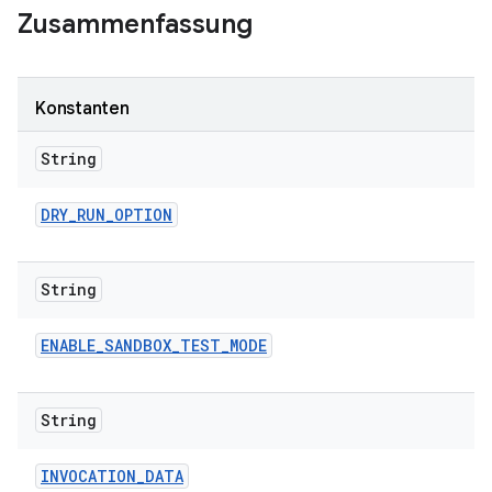
Zusammenfassung
Konstanten
String
DRY
_
RUN
_
OPTION
String
ENABLE
_
SANDBOX
_
TEST
_
MODE
String
INVOCATION
_
DATA