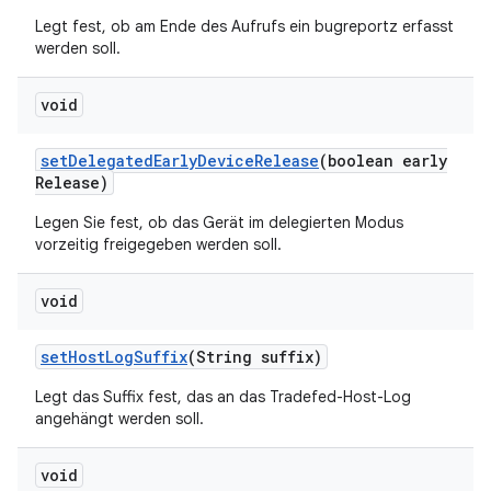
Legt fest, ob am Ende des Aufrufs ein bugreportz erfasst
werden soll.
void
set
Delegated
Early
Device
Release
(boolean early
Release)
Legen Sie fest, ob das Gerät im delegierten Modus
vorzeitig freigegeben werden soll.
void
set
Host
Log
Suffix
(String suffix)
Legt das Suffix fest, das an das Tradefed-Host-Log
angehängt werden soll.
void