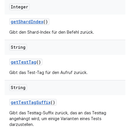
Integer
get
Shard
Index
()
Gibt den Shard-Index für den Befehl zurück.
String
get
Test
Tag
()
Gibt das Test-Tag für den Aufruf zurück.
String
get
Test
Tag
Suffix
()
Gibt das Testtag-Suffix zurück, das an das Testtag
angehängt wird, um einige Varianten eines Tests
darzustellen.