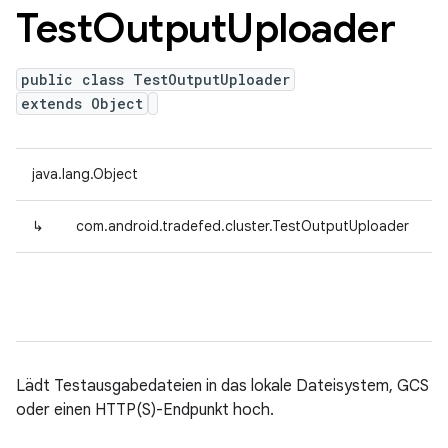
Test
Output
Uploader
public class TestOutputUploader
extends Object
java.lang.Object
↳
com.android.tradefed.cluster.TestOutputUploader
Lädt Testausgabedateien in das lokale Dateisystem, GCS
oder einen HTTP(S)-Endpunkt hoch.