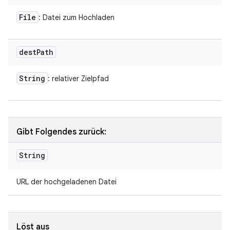
File
: Datei zum Hochladen
dest
Path
String
: relativer Zielpfad
Gibt Folgendes zurück:
String
URL der hochgeladenen Datei
Löst aus