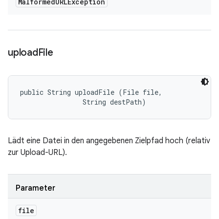
Malformed
URLException
upload
File
public String uploadFile (File file, 

                String destPath)
Lädt eine Datei in den angegebenen Zielpfad hoch (relativ
zur Upload-URL).
Parameter
file