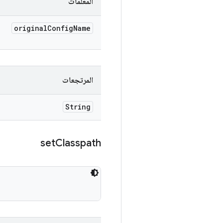
المعلَمات
original
Config
Name
المرتجعات
String
set
Classpath