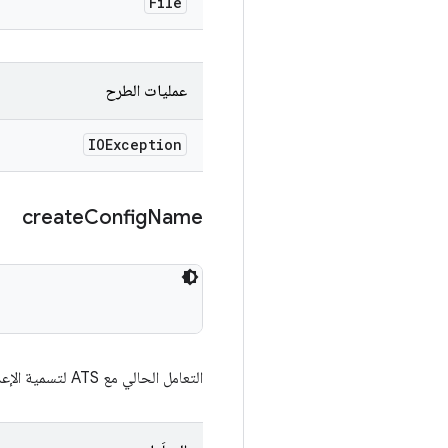
File
عمليات الطرح
IOException
create
Config
Name
التعامل الحالي مع ATS لتسمية الإعدادات التي يتم إدخالها يتم عرض هذا الحقل حتى يمكن استخدامه لمحاذاة جانب أداة الاختبار.