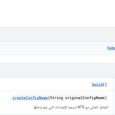
Sub
build
()
create
Config
Name
(String original
Config
Name)
التعامل الحالي مع ATS لتسمية الإعدادات التي يتم إدخالها