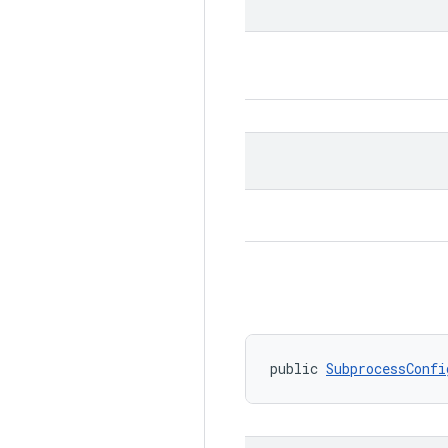
public 
SubprocessConfi