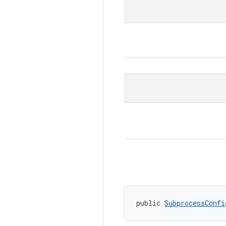
public 
SubprocessConfi