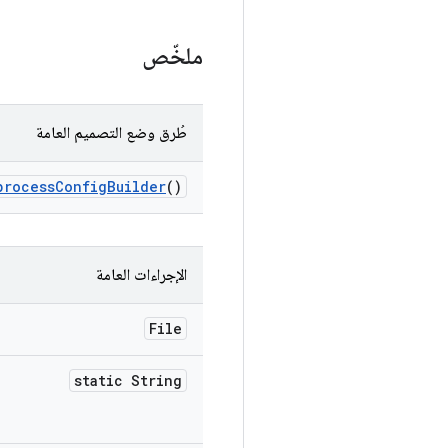
ملخّص
طُرق وضع التصميم العامة
process
Config
Builder
()
الإجراءات العامة
File
static String