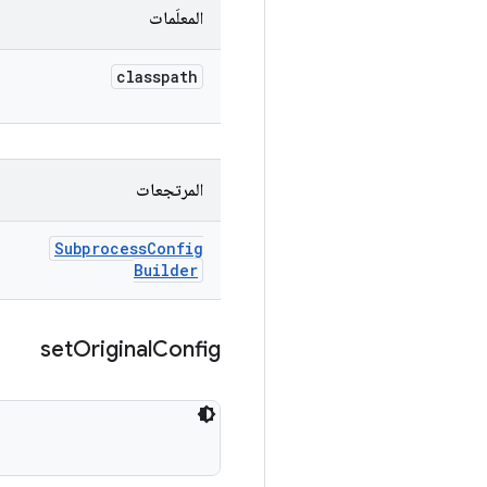
المعلَمات
classpath
المرتجعات
Subprocess
Config
Builder
set
Original
Config