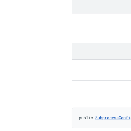
public 
SubprocessConfi