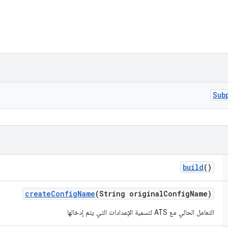
Sub
build
()
create
Config
Name
(String original
Config
Name)
التعامل الحالي مع ATS لتسمية الإعدادات التي يتم إدخالها