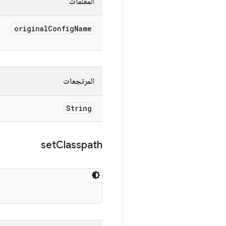
المعلَمات
original
Config
Name
المرتجعات
String
set
Classpath