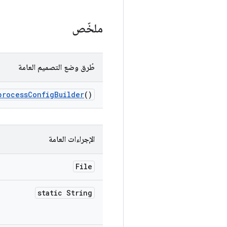
ملخّص
طُرق وضع التصميم العامة
process
Config
Builder
()
الإجراءات العامة
File
static String