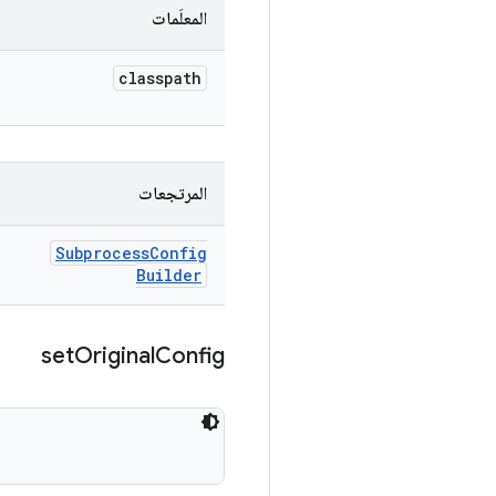
المعلَمات
classpath
المرتجعات
Subprocess
Config
Builder
set
Original
Config