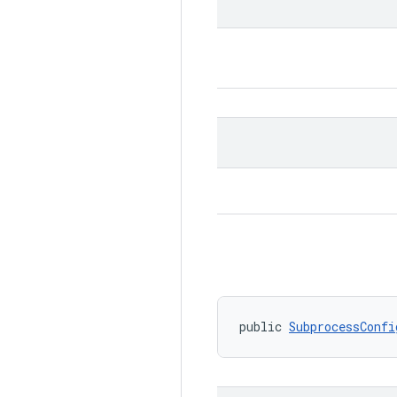
public 
SubprocessConfi