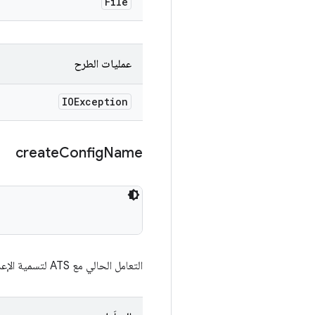
File
عمليات الطرح
IOException
create
Config
Name
التعامل الحالي مع ATS لتسمية الإعدادات التي يتم إدخالها يتم عرض هذا الحقل حتى يمكن استخدامه لمحاذاة جانب أداة الاختبار.