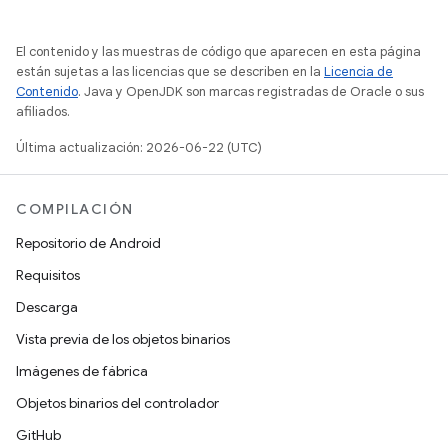
El contenido y las muestras de código que aparecen en esta página
están sujetas a las licencias que se describen en la
Licencia de
Contenido
. Java y OpenJDK son marcas registradas de Oracle o sus
afiliados.
Última actualización: 2026-06-22 (UTC)
COMPILACIÓN
Repositorio de Android
Requisitos
Descarga
Vista previa de los objetos binarios
Imágenes de fábrica
Objetos binarios del controlador
GitHub