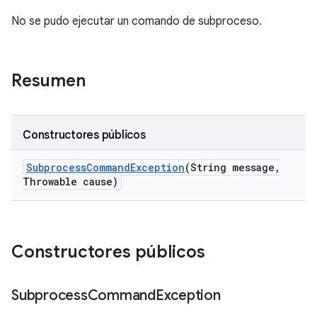
No se pudo ejecutar un comando de subproceso.
Resumen
Constructores públicos
Subprocess
Command
Exception
(String message
,
Throwable cause)
Constructores públicos
Subprocess
Command
Exception