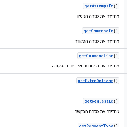
get
Attempt
Id
()
מחזירה את מזהה הניסיון.
get
Command
Id
()
מחזירה את מזהה הפקודה.
get
Command
Line
()
מחזירה את המחרוזת של שורת הפקודה.
get
Extra
Options
()
get
Request
Id
()
מחזירה את מזהה הבקשה.
get
Request
Type
()