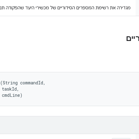
מגדירה את רשימת המספרים הסידוריים של מכשירי היעד שהפקודה תנ
(String commandId, 

 taskId, 

g cmdLine)