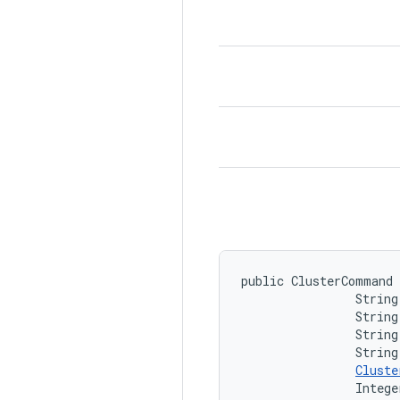
public ClusterCommand 
                String
                String
                String
                String
Cluste
                Intege