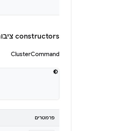
‫constructors ציבוריים
Cluster
Command
פרמטרים