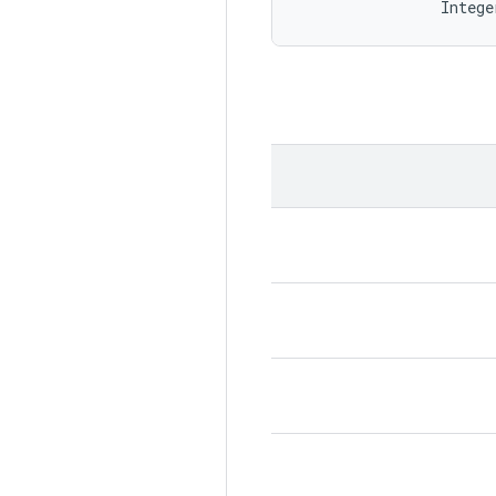
                Intege