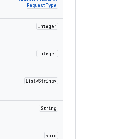
Request
Type
Integer
Integer
List<String>
String
void