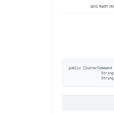
סה לפעול בהם.
public ClusterCommand 
                String
                Strin