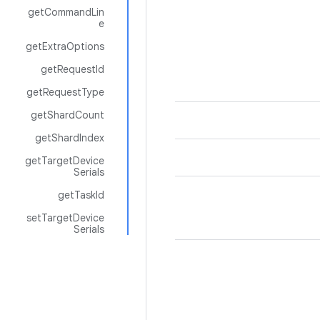
getCommandLin
e
getExtraOptions
getRequestId
getRequestType
getShardCount
getShardIndex
getTargetDevice
Serials
getTaskId
setTargetDevice
Serials