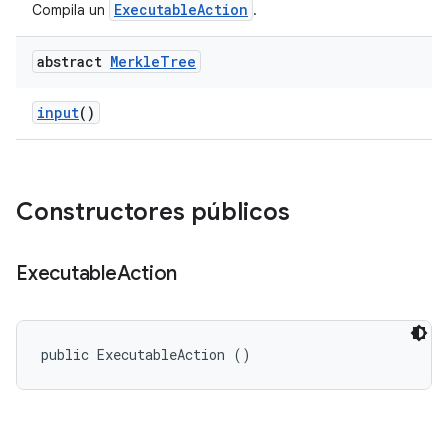
ExecutableAction
Compila un
.
abstract
Merkle
Tree
input
()
Constructores públicos
Executable
Action
public ExecutableAction ()