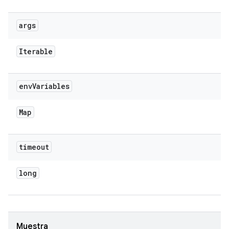
args
Iterable
env
Variables
Map
timeout
long
Muestra