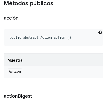
Métodos públicos
acción
public abstract Action action ()
Muestra
Action
action
Digest