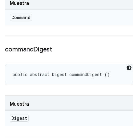
Muestra
Command
command
Digest
public abstract Digest commandDigest ()
Muestra
Digest