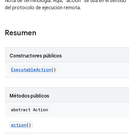
Nota de terminología: Aquí, "acción" se usa en el sentido
del protocolo de ejecución remota.
Resumen
Constructores públicos
Executable
Action
()
Métodos públicos
abstract Action
action
()