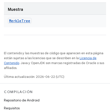
Muestra
Merkle
Tree
El contenido y las muestras de código que aparecen en esta página
están sujetas a las licencias que se describen en la
Licencia de
Contenido
. Java y OpenJDK son marcas registradas de Oracle o sus
afiliados.
Última actualización: 2026-06-22 (UTC)
COMPILACIÓN
Repositorio de Android
Requisitos