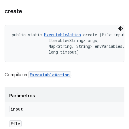
create
public static 
ExecutableAction
 create (File input, 
                Iterable<String> args, 

                Map<String, String> envVariables, 

                long timeout)
Compila un
ExecutableAction
.
Parámetros
input
File