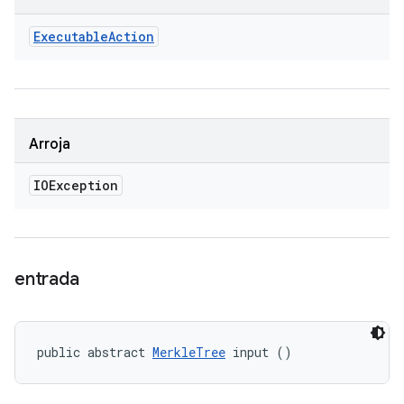
Executable
Action
Arroja
IOException
entrada
public abstract 
MerkleTree
 input ()