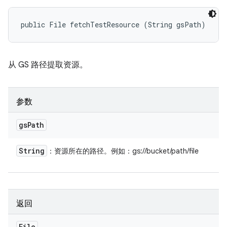
public File fetchTestResource (String gsPath)
从 GS 路径提取资源。
参数
gs
Path
String
：资源所在的路径。例如：gs://bucket/path/file
返回
File