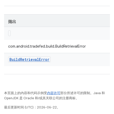
抛出
com.android.tradefed.build.BuildRetrievalError
Build
Retrieval
Error
本页面上的内容和代码示例受
内容许可
部分所述许可的限制。Java 和
OpenJDK 是 Oracle 和/或其关联公司的注册商标。
最后更新时间 (UTC)：2026-06-22。