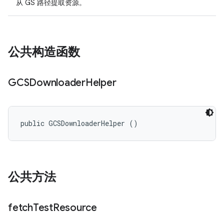
从 GS 路径提取资源。
公共构造函数
GCSDownloader
Helper
public GCSDownloaderHelper ()
公共方法
fetch
Test
Resource