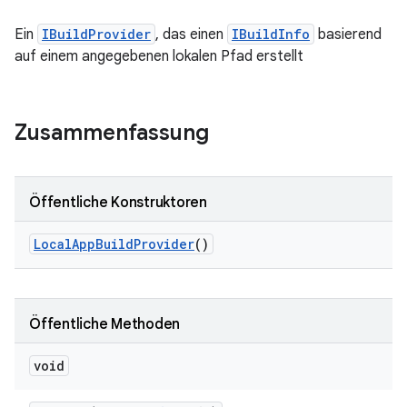
Ein
IBuildProvider
, das einen
IBuildInfo
basierend
auf einem angegebenen lokalen Pfad erstellt
Zusammenfassung
Öffentliche Konstruktoren
Local
App
Build
Provider
()
Öffentliche Methoden
void