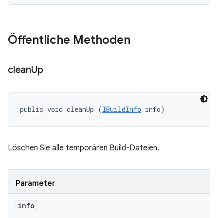
Öffentliche Methoden
clean
Up
public void cleanUp (
IBuildInfo
 info)
Löschen Sie alle temporären Build-Dateien.
Parameter
info