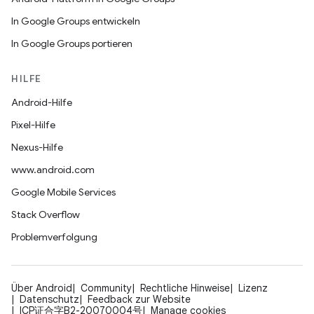
In Google Groups entwickeln
In Google Groups portieren
HILFE
Android-Hilfe
Pixel-Hilfe
Nexus-Hilfe
www.android.com
Google Mobile Services
Stack Overflow
Problemverfolgung
Über Android
Community
Rechtliche Hinweise
Lizenz
Datenschutz
Feedback zur Website
ICP证合字B2-20070004号
Manage cookies