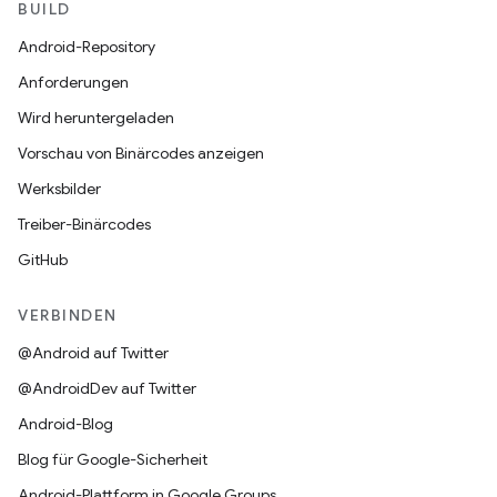
BUILD
Android-Repository
Anforderungen
Wird heruntergeladen
Vorschau von Binärcodes anzeigen
Werksbilder
Treiber-Binärcodes
GitHub
VERBINDEN
@Android auf Twitter
@AndroidDev auf Twitter
Android-Blog
Blog für Google-Sicherheit
Android-Plattform in Google Groups