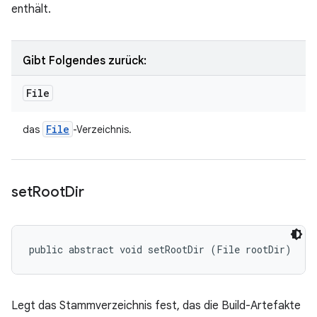
enthält.
Gibt Folgendes zurück:
File
File
das
-Verzeichnis.
set
Root
Dir
public abstract void setRootDir (File rootDir)
Legt das Stammverzeichnis fest, das die Build-Artefakte