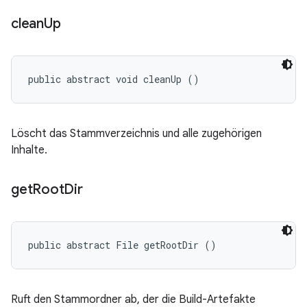
clean
Up
public abstract void cleanUp ()
Löscht das Stammverzeichnis und alle zugehörigen
Inhalte.
get
Root
Dir
public abstract File getRootDir ()
Ruft den Stammordner ab, der die Build-Artefakte