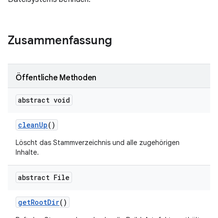
Zusammenfassung
Öffentliche Methoden
abstract void
clean
Up
()
Löscht das Stammverzeichnis und alle zugehörigen
Inhalte.
abstract File
get
Root
Dir
()