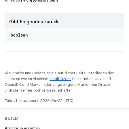
Artefakte verwendet wird.
Gibt Folgendes zurück:
boolean
Alle Inhalte und Codebeispiele auf dieser Seite unterliegen den
Lizenzen wie im Abschnitt
Inhaltslizenz
beschrieben. Java und
OpenJDK sind Marken oder eingetragene Marken von Oracle
und/oder seinen Tochtergesellschaften.
Zuletzt aktualisiert: 2026-06-22 (UTC).
BUILD
Android-Repository