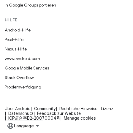
In Google Groups portieren
HILFE
Android-Hilfe
Pixel-Hilfe
Nexus-Hilfe
www.android.com
Google Mobile Services
Stack Overflow
Problemverfolgung
Über Android
Community
Rechtliche Hinweise
Lizenz
Datenschutz
Feedback zur Website
ICP证合字B2-20070004号
Manage cookies