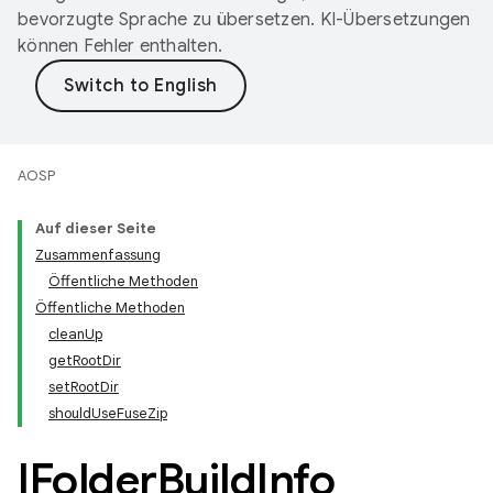
bevorzugte Sprache zu übersetzen. KI-Übersetzungen
können Fehler enthalten.
AOSP
Auf dieser Seite
Zusammenfassung
Öffentliche Methoden
Öffentliche Methoden
cleanUp
getRootDir
setRootDir
shouldUseFuseZip
IFolder
Build
Info