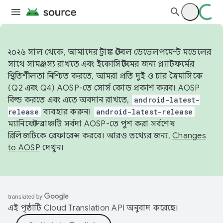
২০২৬ সাল থেকে, আমাদের ট্রাঙ্ক স্টেবল ডেভেলপমেন্ট মডেলের
সাথে সামঞ্জস্য রাখতে এবং ইকোসিস্টেমের জন্য প্ল্যাটফর্মের
স্থিতিশীলতা নিশ্চিত করতে, আমরা প্রতি দুই ও চার ত্রৈমাসিকে
(Q2 এবং Q4) AOSP-তে সোর্স কোড প্রকাশ করব। AOSP
বিল্ড করতে এবং এতে অবদান রাখতে,
android-latest-
release
ব্যবহার করুন।
android-latest-release
ম্যানিফেস্ট ব্রাঞ্চটি সর্বদা AOSP-তে পুশ করা সর্বশেষ
রিলিজটিকে রেফারেন্স করবে। আরও তথ্যের জন্য,
Changes
to AOSP
দেখুন।
এই পৃষ্ঠাটি
Cloud Translation API
অনুবাদ করেছে।