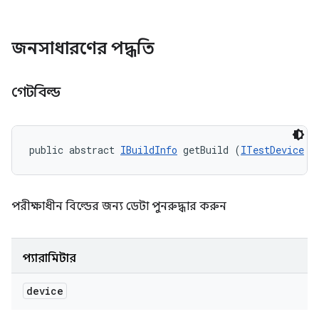
জনসাধারণের পদ্ধতি
গেটবিল্ড
public abstract 
IBuildInfo
 getBuild (
ITestDevice
 d
পরীক্ষাধীন বিল্ডের জন্য ডেটা পুনরুদ্ধার করুন
প্যারামিটার
device