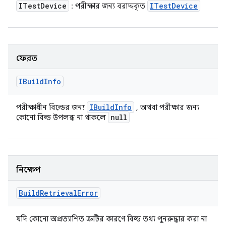
ITest
Device
ITest
Device
: পরীক্ষার জন্য বরাদ্দকৃত
ফেরত
IBuild
Info
IBuild
Info
পরীক্ষাধীন বিল্ডের জন্য
, অথবা পরীক্ষার জন্য
null
কোনো বিল্ড উপলব্ধ না থাকলে
নিক্ষেপ
Build
Retrieval
Error
যদি কোনো অপ্রত্যাশিত ত্রুটির কারণে বিল্ড তথ্য পুনরুদ্ধার করা না