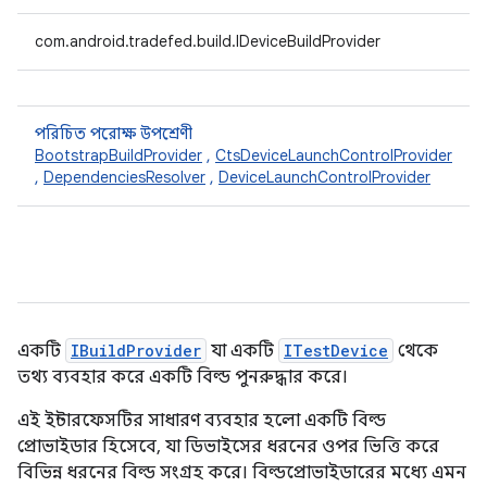
com.android.tradefed.build.IDeviceBuildProvider
পরিচিত পরোক্ষ উপশ্রেণী
BootstrapBuildProvider
,
CtsDeviceLaunchControlProvider
,
DependenciesResolver
,
DeviceLaunchControlProvider
একটি
IBuildProvider
যা একটি
ITestDevice
থেকে
তথ্য ব্যবহার করে একটি বিল্ড পুনরুদ্ধার করে।
এই ইন্টারফেসটির সাধারণ ব্যবহার হলো একটি বিল্ড
প্রোভাইডার হিসেবে, যা ডিভাইসের ধরনের ওপর ভিত্তি করে
বিভিন্ন ধরনের বিল্ড সংগ্রহ করে। বিল্ডপ্রোভাইডারের মধ্যে এমন