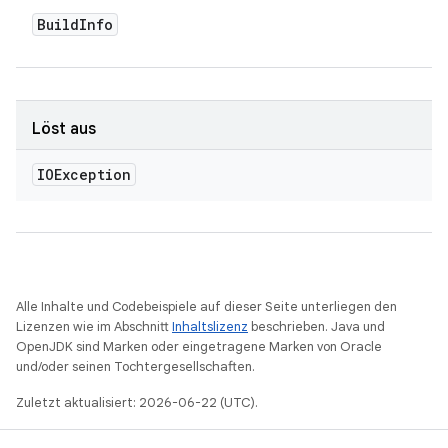
Build
Info
Löst aus
IOException
Alle Inhalte und Codebeispiele auf dieser Seite unterliegen den
Lizenzen wie im Abschnitt
Inhaltslizenz
beschrieben. Java und
OpenJDK sind Marken oder eingetragene Marken von Oracle
und/oder seinen Tochtergesellschaften.
Zuletzt aktualisiert: 2026-06-22 (UTC).