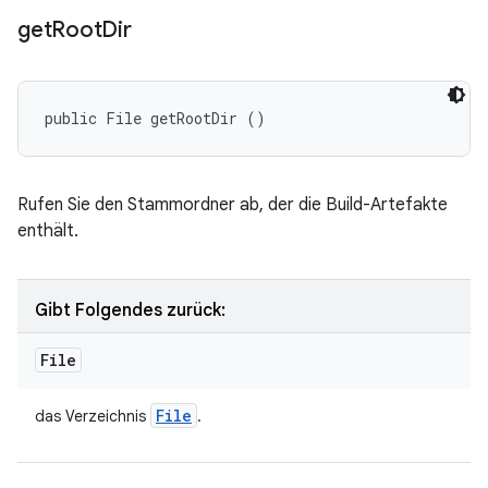
get
Root
Dir
public File getRootDir ()
Rufen Sie den Stammordner ab, der die Build-Artefakte
enthält.
Gibt Folgendes zurück:
File
File
das Verzeichnis
.