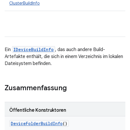
ClusterBuildInfo
Ein
IDeviceBuildInfo
, das auch andere Build-
Artefakte enthält, die sich in einem Verzeichnis im lokalen
Dateisystem befinden.
Zusammenfassung
Öffentliche Konstruktoren
Device
Folder
Build
Info
()