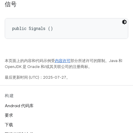
信号
public Signals ()
本页面上的内容和代码示例受
内容许可
部分所述许可的限制。Java 和
OpenJDK 是 Oracle 和/或其关联公司的注册商标。
最后更新时间 (UTC)：2025-07-27。
构建
Android 代码库
要求
下载