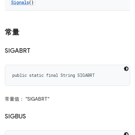
Signals
()
常量
SIGABRT
public static final String SIGABRT
常量值： "SIGABRT"
SIGBUS