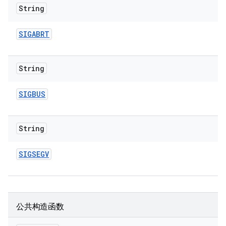
String
SIGABRT
String
SIGBUS
String
SIGSEGV
公共构造函数