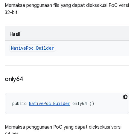
Memaksa penggunaan file yang dapat dieksekusi PoC versi
32-bit
Hasil
Native
Poc
.
Builder
only64
public 
NativePoc.Builder
 only64 ()
Memaksa penggunaan PoC yang dapat dieksekusi versi