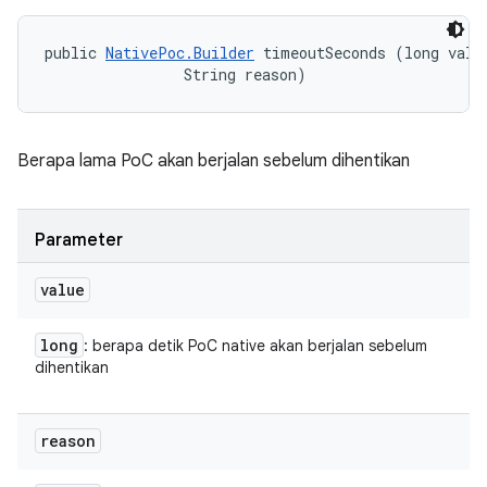
public 
NativePoc.Builder
 timeoutSeconds (long value
                String reason)
Berapa lama PoC akan berjalan sebelum dihentikan
Parameter
value
long
: berapa detik PoC native akan berjalan sebelum
dihentikan
reason