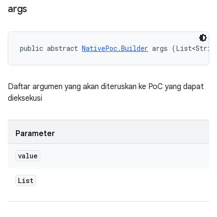
args
public abstract 
NativePoc.Builder
 args (List<Strin
Daftar argumen yang akan diteruskan ke PoC yang dapat
dieksekusi
Parameter
value
List