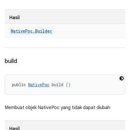
Hasil
Native
Poc
.
Builder
build
public 
NativePoc
 build ()
Membuat objek NativePoc yang tidak dapat diubah
Hasil