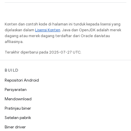
Konten dan contoh kode di halaman ini tunduk kepada lisensi yang
dijelaskan dalam
Lisensi Konten
. Java dan OpenJDK adalah merek
dagang atau merek dagang terdaftar dari Oracle dan/atau
afiliasinya.
Terakhir diperbarui pada 2025-07-27 UTC.
BUILD
Repositori Android
Persyaratan
Mendownload
Pratinjau biner
Setelan pabrik
Biner driver