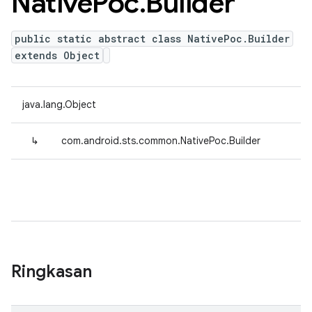
Native
Poc
.
Builder
public static abstract class NativePoc.Builder
extends Object
java.lang.Object
↳
com.android.sts.common.NativePoc.Builder
Ringkasan