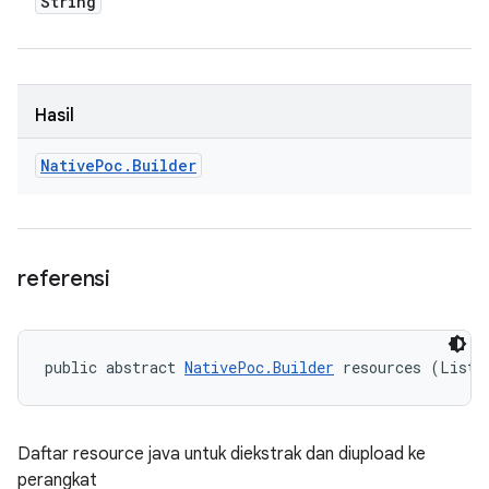
String
Hasil
Native
Poc
.
Builder
referensi
public abstract 
NativePoc.Builder
 resources (List<
Daftar resource java untuk diekstrak dan diupload ke
perangkat