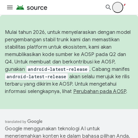
Mulai tahun 2026, untuk menyelaraskan dengan model
pengembangan stabil trunk kami dan memastikan
stabilitas platform untuk ekosistem, kami akan
memublikasikan kode sumber ke AOSP pada Q2 dan
Q4. Untuk membuat dan berkontribusi ke AOSP,
gunakan
android-latest-release
. Cabang manifes
android-latest-release
akan selalu merujuk ke rilis
terbaru yang dikirim ke AOSP. Untuk mengetahui
informasi selengkapnya, lihat
Perubahan pada AOSP
.
Google menggunakan teknologi AI untuk
menerjemahkan konten ke dalam bahasa pilihan Anda.