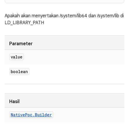
Apakah akan menyertakan /system/lib64 dan /system/lib di
LD_LIBRARY_PATH
Parameter
value
boolean
Hasil
Native
Poc
.
Builder