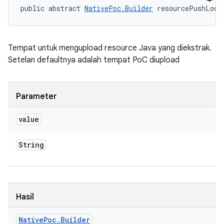
public abstract 
NativePoc.Builder
 resourcePushLoca
Tempat untuk mengupload resource Java yang diekstrak.
Setelan defaultnya adalah tempat PoC diupload
Parameter
value
String
Hasil
Native
Poc
.
Builder