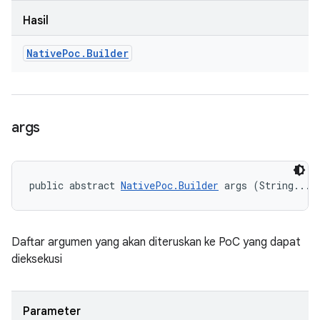
Hasil
Native
Poc
.
Builder
args
public abstract 
NativePoc.Builder
 args (String... 
Daftar argumen yang akan diteruskan ke PoC yang dapat
dieksekusi
Parameter