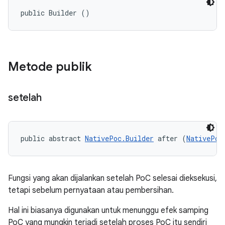
public Builder ()
Metode publik
setelah
public abstract 
NativePoc.Builder
 after (
NativePoc
Fungsi yang akan dijalankan setelah PoC selesai dieksekusi,
tetapi sebelum pernyataan atau pembersihan.
Hal ini biasanya digunakan untuk menunggu efek samping
PoC yang mungkin terjadi setelah proses PoC itu sendiri