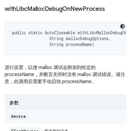
with
Libc
Malloc
Debug
On
New
Process
public static AutoCloseable withLibcMallocDebugOnNe
                String mallocDebugOptions, 

                String processName)
进行设置，以便 malloc 调试会附加到给定的
processName，并断言关闭时没有 malloc 调试错误。请注
意，此调用后需要手动启动 processName。
参数
device