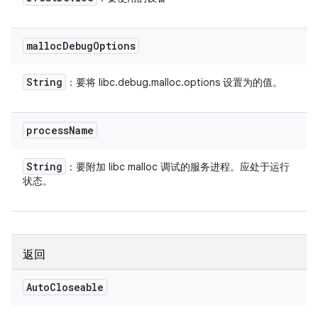
malloc
Debug
Options
String
：要将 libc.debug.malloc.options 设置为的值。
process
Name
String
：要附加 libc malloc 调试的服务进程。应处于运行
状态。
返回
Auto
Closeable