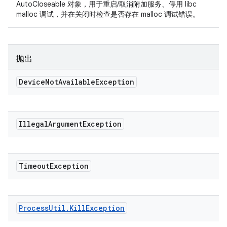
AutoCloseable 对象，用于重启/取消附加服务、停用 libc
malloc 调试，并在关闭时检查是否存在 malloc 调试错误。
抛出
Device
Not
Available
Exception
Illegal
Argument
Exception
Timeout
Exception
Process
Util
.
Kill
Exception