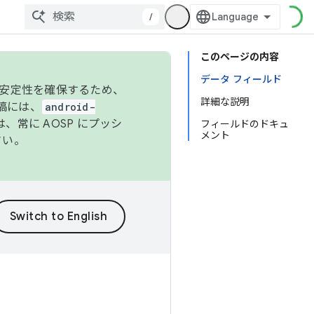
/
このページの内容
データ フィールド
の安定性を確保するため、
詳細な説明
投稿には、
android-
、常に AOSP にプッシ
フィールドのドキュ
メント
さい。