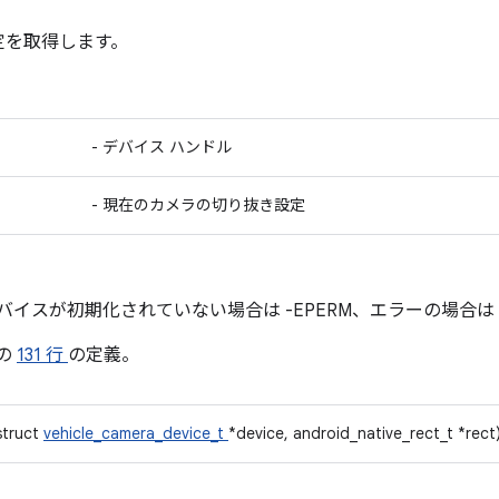
定を取得します。
- デバイス ハンドル
- 現在のカメラの切り抜き設定
イスが初期化されていない場合は -EPERM、エラーの場合は er
の
131 行
の定義。
struct
vehicle_camera_device_t
*device, android_native_rect_t *rect