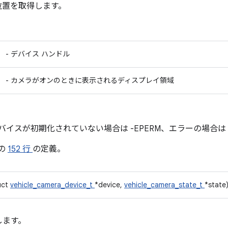
位置を取得します。
- デバイス ハンドル
- カメラがオンのときに表示されるディスプレイ領域
イスが初期化されていない場合は -EPERM、エラーの場合は er
の
152 行
の定義。
uct
vehicle_camera_device_t
*device,
vehicle_camera_state_t
*state
します。