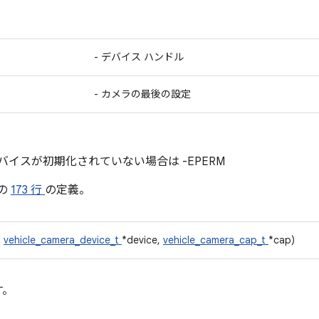
- デバイス ハンドル
- カメラの最後の設定
バイスが初期化されていない場合は -EPERM
の
173 行
の定義。
t
vehicle_camera_device_t
*device,
vehicle_camera_cap_t
*cap)
す。