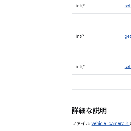
int(*
se
int(*
ge
int(*
se
詳細な説明
ファイル
vehicle_camera.h