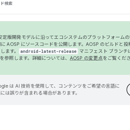
コード検索
ンク安定版開発モデルに沿ってエコシステムのプラットフォーム
半期に AOSP にソースコードを公開します。AOSP のビルドと
します。
android-latest-release
マニフェスト ブランチは
を参照します。詳細については、
AOSP の変更点
をご覧くだ
ogle は AI 技術を使用して、コンテンツをご希望の言語に
翻訳には誤りが含まれる場合があります。