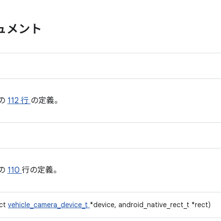
ュメント
の
112 行
の定義。
の
110
行の定義。
uct
vehicle_camera_device_t
*device, android_native_rect_t *rect)