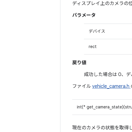
ディスプレイ上のカメラの
パラメータ
デバイス
rect
戻り値
成功した場合は 0、デバ
ファイル
vehicle_camera.h
int(* get_camera_state)(str
現在のカメラの状態を取得