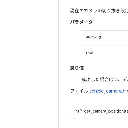
現在のカメラの切り抜き設
パラメータ
デバイス
rect
戻り値
成功した場合は 0、デバ
ファイル
vehicle_camera.h
int(* get_camera_position)(