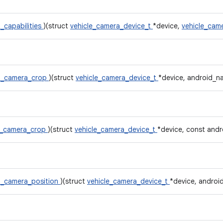
_capabilities
)(struct
vehicle_camera_device_t
*device,
vehicle_cam
t_camera_crop
)(struct
vehicle_camera_device_t
*device, android_na
t_camera_crop
)(struct
vehicle_camera_device_t
*device, const andr
t_camera_position
)(struct
vehicle_camera_device_t
*device, android