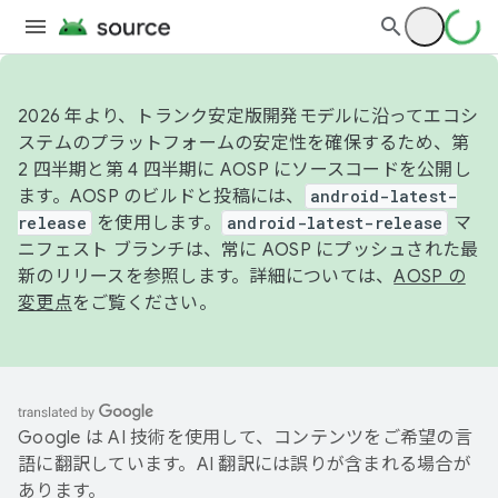
2026 年より、トランク安定版開発モデルに沿ってエコシ
ステムのプラットフォームの安定性を確保するため、第
2 四半期と第 4 四半期に AOSP にソースコードを公開し
ます。AOSP のビルドと投稿には、
android-latest-
release
を使用します。
android-latest-release
マ
ニフェスト ブランチは、常に AOSP にプッシュされた最
新のリリースを参照します。詳細については、
AOSP の
変更点
をご覧ください。
Google は AI 技術を使用して、コンテンツをご希望の言
語に翻訳しています。AI 翻訳には誤りが含まれる場合が
あります。