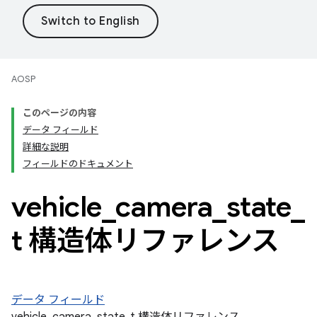
AOSP
このページの内容
データ フィールド
詳細な説明
フィールドのドキュメント
vehicle
_
camera
_
state
_
t 構造体リファレンス
データ フィールド