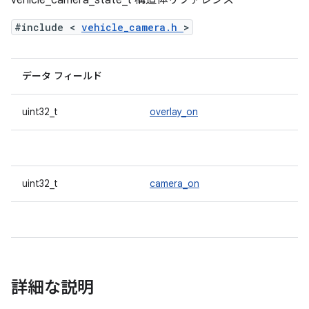
vehicle_camera_state_t 構造体リファレンス
#include <
vehicle_camera.h
>
データ フィールド
uint32_t
overlay_on
uint32_t
camera_on
詳細な説明