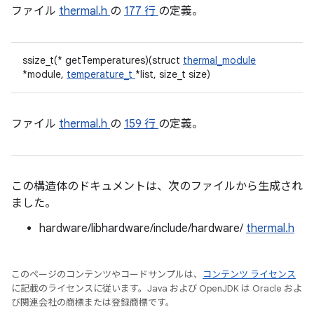
ファイル
thermal.h
の
177 行
の定義。
ssize_t(* getTemperatures)(struct
thermal_module
*module,
temperature_t
*list, size_t size)
ファイル
thermal.h
の
159 行
の定義。
この構造体のドキュメントは、次のファイルから生成され
ました。
hardware/libhardware/include/hardware/
thermal.h
このページのコンテンツやコードサンプルは、
コンテンツ ライセンス
に記載のライセンスに従います。Java および OpenJDK は Oracle およ
び関連会社の商標または登録商標です。