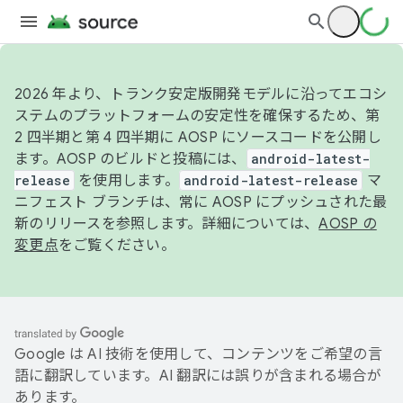
2026 年より、トランク安定版開発モデルに沿ってエコシ
ステムのプラットフォームの安定性を確保するため、第
2 四半期と第 4 四半期に AOSP にソースコードを公開し
ます。AOSP のビルドと投稿には、
android-latest-
release
を使用します。
android-latest-release
マ
ニフェスト ブランチは、常に AOSP にプッシュされた最
新のリリースを参照します。詳細については、
AOSP の
変更点
をご覧ください。
Google は AI 技術を使用して、コンテンツをご希望の言
語に翻訳しています。AI 翻訳には誤りが含まれる場合が
あります。