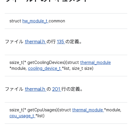
struct
hw_module_t
common
ファイル
thermal.h
の行
135
の定義。
ssize_t(* getCoolingDevices)(struct
thermal_module
*module,
cooling_device_t
*list, size_t size)
ファイル
thermal.h
の
201
行の定義。
ssize_t(* getCpuUsages)(struct
thermal_module
*module,
cpu_usage_t
*list)