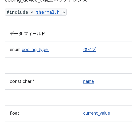
cooling_device_t 構造体リファレンス
#include <
thermal.h
>
データ フィールド
enum
cooling_type
タイプ
const char *
name
float
current_value