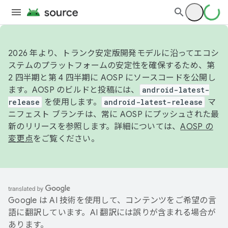
2026 年より、トランク安定版開発モデルに沿ってエコシ
ステムのプラットフォームの安定性を確保するため、第
2 四半期と第 4 四半期に AOSP にソースコードを公開し
ます。AOSP のビルドと投稿には、
android-latest-
release
を使用します。
android-latest-release
マ
ニフェスト ブランチは、常に AOSP にプッシュされた最
新のリリースを参照します。詳細については、
AOSP の
変更点
をご覧ください。
Google は AI 技術を使用して、コンテンツをご希望の言
語に翻訳しています。AI 翻訳には誤りが含まれる場合が
あります。