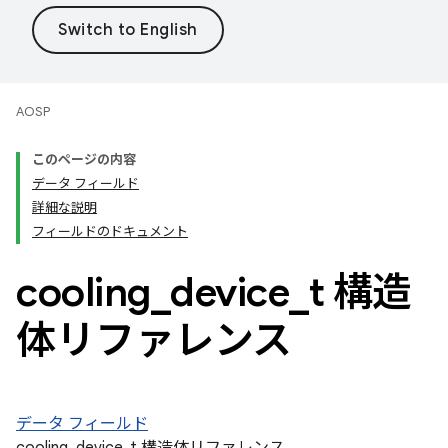
AOSP
このページの内容
データ フィールド
詳細な説明
フィールドのドキュメント
cooling
_
device
_
t 構造
体リファレンス
データ フィールド