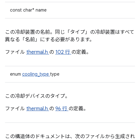
const char* name
この冷却装置の名前。同じ「タイプ」の冷却装置はすべて
異なる「名前」にする必要があります。
ファイル
thermal.h
の
102 行
の定義。
enum
cooling_type
type
この冷却デバイスのタイプ。
ファイル
thermal.h
の
96 行
の定義。
この構造体のドキュメントは、次のファイルから生成され