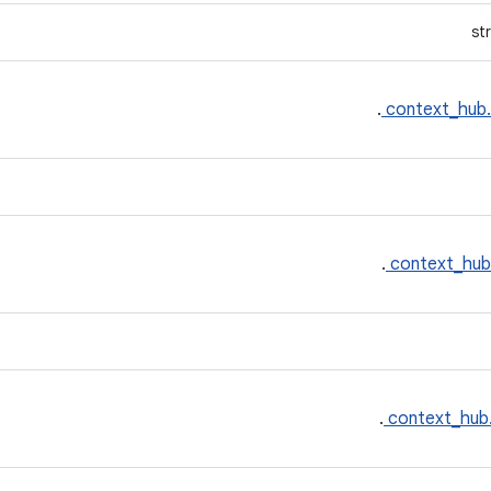
st
.
context_hub
.
context_hub
.
context_hub