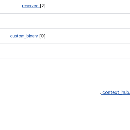
reserved
[2]
custom_binary
[0]
.
context_hub