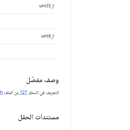
uint32_t
uint8_t
وصف مفصّل
التعريف في السطر
127
من الملف
.h
مستندات الحقل