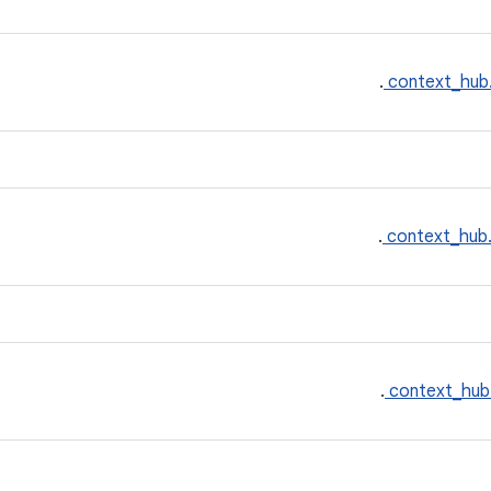
.
context_hub
.
context_hub
.
context_hub