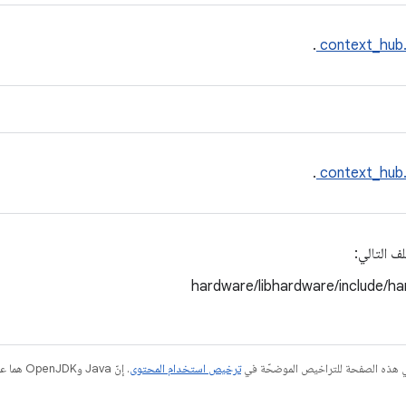
.
context_hub
.
context_hub
ف التالي:
hardware/libhardware/include/h
في هذه الصفحة للتراخيص الموضحّة في
ترخيص استخدام المحتوى