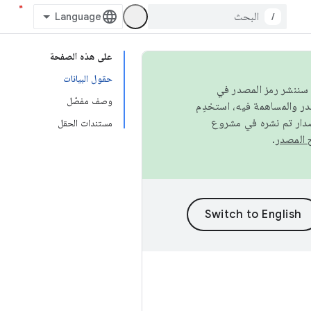
/
على هذه الصفحة
حقول البيانات
كامل، سننشر رمز المصدر في
وصف مفصّل
صدار تم نشره في مشروع
مستندات الحقل
.