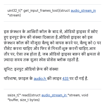
uint32_t(* get_input_frames_lost)(struct
audio_stream_in
*stream)
इस फ़ंक्शन के आखिरी कॉल के बाद से, ऑडियो ड्राइवर में खोए
हुए इनपुट फ़्रेम की संख्या दिखाता है. ऑडियो ड्राइवर को इस
फ़ंक्शन कॉल की मौजूदा वैल्यू को वापस करने पर, वैल्यू को 0 पर
रीसेट करना चाहिए और फिर से गिनती शुरू करनी चाहिए. आम
तौर पर, ऐसा तब होता है, जब ऑडियो ड्राइवर बफ़र की क्षमता से
ज़्यादा समय तक यूज़र स्पेस प्रोसेस ब्लॉक रहती है.
यूनिट: इनपुट ऑडियो फ़्रेम की संख्या
परिभाषा, फ़ाइल के
audio.h
की लाइन
433
पर दी गई है.
ssize_t(* read)(struct
audio_stream_in
*stream, void
*buffer, size_t bytes)