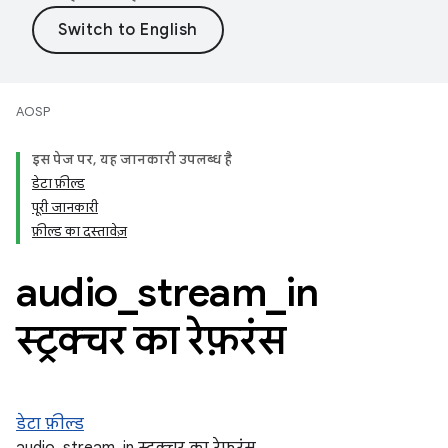
AOSP
इस पेज पर, यह जानकारी उपलब्ध है
डेटा फ़ील्ड
पूरी जानकारी
फ़ील्ड का दस्तावेज़
audio
_
stream
_
in
स्ट्रक्चर का रेफ़रंस
डेटा फ़ील्ड