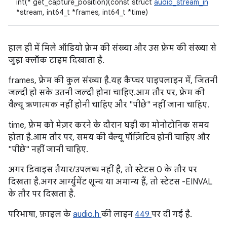
int(* get_capture_position)(const struct
audio_stream_in
*stream, int64_t *frames, int64_t *time)
हाल ही में मिले ऑडियो फ़्रेम की संख्या और उस फ़्रेम की संख्या से
जुड़ा क्लॉक टाइम दिखाता है.
frames, फ़्रेम की कुल संख्या है. यह कैप्चर पाइपलाइन में, जितनी
जल्दी हो सके उतनी जल्दी होना चाहिए. आम तौर पर, फ़्रेम की
वैल्यू ऋणात्मक नहीं होनी चाहिए और "पीछे" नहीं जाना चाहिए.
time, फ़्रेम को मेज़र करने के दौरान घड़ी का मोनोटोनिक समय
होता है. आम तौर पर, समय की वैल्यू पॉज़िटिव होनी चाहिए और
"पीछे" नहीं जानी चाहिए.
अगर डिवाइस तैयार/उपलब्ध नहीं है, तो स्टेटस 0 के तौर पर
दिखता है. अगर आर्ग्युमेंट शून्य या अमान्य हैं, तो स्टेटस -EINVAL
के तौर पर दिखता है.
परिभाषा, फ़ाइल के
audio.h
की लाइन
449
पर दी गई है.