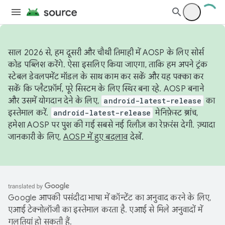
साल 2026 से, हम दूसरी और चौथी तिमाही में AOSP के लिए सोर्स
कोड पब्लिश करेंगे. ऐसा इसलिए किया जाएगा, ताकि हम अपने ट्रंक
स्टेबल डेवलपमेंट मॉडल के साथ काम कर सकें और यह पक्का कर
सकें कि प्लैटफ़ॉर्म, पूरे सिस्टम के लिए स्थिर बना रहे. AOSP बनाने
और उसमें योगदान देने के लिए,
android-latest-release
का
इस्तेमाल करें.
android-latest-release
मेनिफ़ेस्ट ब्रांच,
हमेशा AOSP पर पुश की गई सबसे नई रिलीज़ का रेफ़रंस देगी. ज़्यादा
जानकारी के लिए,
AOSP में हुए बदलाव
देखें.
Google आपकी पसंदीदा भाषा में कॉन्टेंट का अनुवाद करने के लिए,
एआई टेक्नोलॉजी का इस्तेमाल करता है. एआई से मिले अनुवादों में
गलतियां हो सकती हैं.