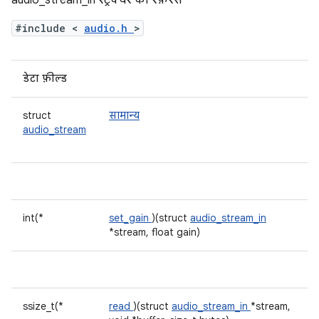
audio_stream_in स्ट्रक्चर का रेफ़रंस
#include <
audio.h
>
डेटा फ़ील्ड
struct
सामान्य
audio_stream
int(*
set_gain
)(struct
audio_stream_in
*stream, float gain)
ssize_t(*
read
)(struct
audio_stream_in
*stream,