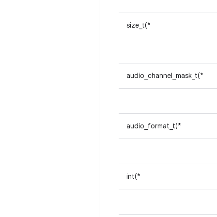
size_t(*
audio_channel_mask_t(*
audio_format_t(*
int(*