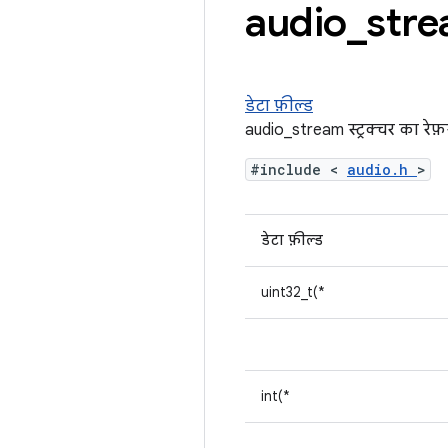
audio
_
strea
डेटा फ़ील्ड
audio_stream स्ट्रक्चर का रेफ़
#include <
audio.h
>
डेटा फ़ील्ड
uint32_t(*
int(*