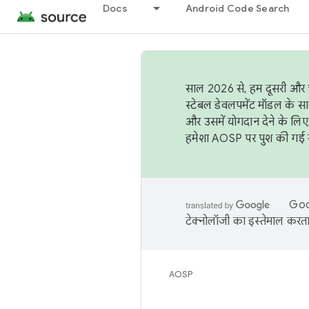
Docs
Android Code Search
साल 2026 से, हम दूसरी और च
स्टेबल डेवलपमेंट मॉडल के सा
और उसमें योगदान देने के लिए
हमेशा AOSP पर पुश की गई सब
Goog
टेक्नोलॉजी का इस्तेमाल करता 
AOSP