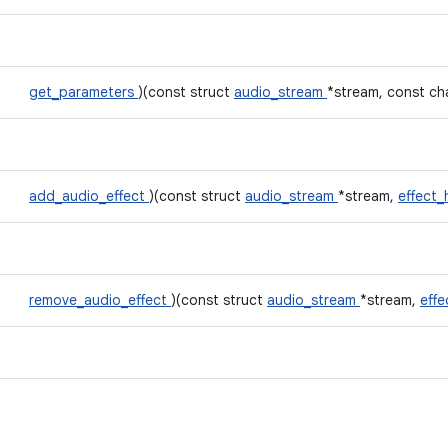
get_parameters
)(const struct
audio_stream
*stream, const ch
add_audio_effect
)(const struct
audio_stream
*stream,
effect_
remove_audio_effect
)(const struct
audio_stream
*stream,
eff