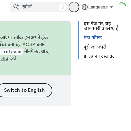
/
इस पेज पर, यह
जानकारी उपलब्ध है
जाएगा, ताकि हम अपने ट्रंक
डेटा फ़ील्ड
स्थिर बना रहे. AOSP बनाने
पूरी जानकारी
t-release
मेनिफ़ेस्ट ब्रांच,
फ़ील्ड का दस्तावेज़
दलाव
देखें.