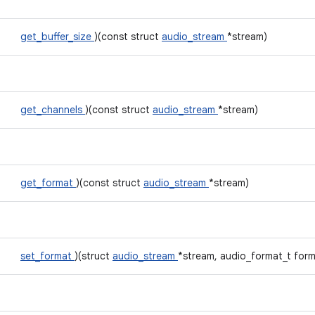
get_buffer_size
)(const struct
audio_stream
*stream)
get_channels
)(const struct
audio_stream
*stream)
get_format
)(const struct
audio_stream
*stream)
set_format
)(struct
audio_stream
*stream, audio_format_t form