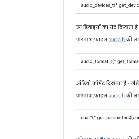
audio_devices_t(* get_devi
उन डिवाइसों का सेट दिखाता है ज
परिभाषा, फ़ाइल
audio.h
की ल
audio_format_t(* get_forma
ऑडियो फ़ॉर्मैट दिखाता है -
परिभाषा, फ़ाइल
audio.h
की ल
char*(* get_parameters)(co