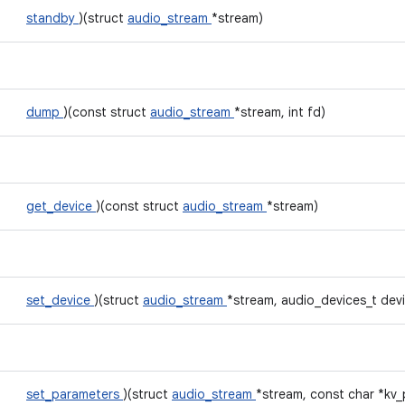
standby
)(struct
audio_stream
*stream)
dump
)(const struct
audio_stream
*stream, int fd)
get_device
)(const struct
audio_stream
*stream)
set_device
)(struct
audio_stream
*stream, audio_devices_t dev
set_parameters
)(struct
audio_stream
*stream, const char *kv_