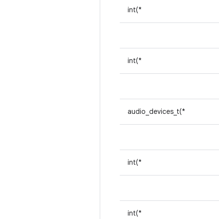
int(*
int(*
audio_devices_t(*
int(*
int(*