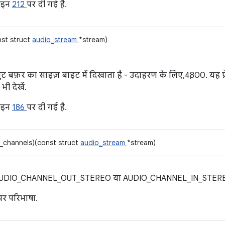
ाइन
212
पर दी गई है.
nst struct
audio_stream
*stream)
ुट बफ़र का साइज़ बाइट में दिखाता है - उदाहरण के लिए, 4,800. यह फ
ी देखें.
ाइन
186
पर दी गई है.
_channels)(const struct
audio_stream
*stream)
ैसे, AUDIO_CHANNEL_OUT_STEREO या AUDIO_CHANNEL_IN_STER
पर परिभाषा.