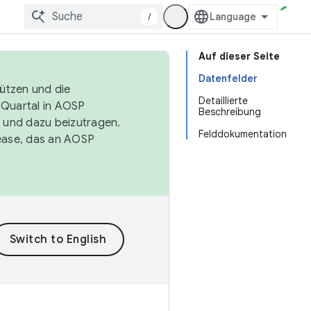
/
Auf dieser Seite
Datenfelder
tützen und die
Detaillierte
. Quartal in AOSP
Beschreibung
 und dazu beizutragen.
Felddokumentation
ease, das an AOSP