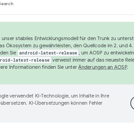
Search
unser stabiles Entwicklungsmodell für den Trunk zu unters
 das Ökosystem zu gewährleisten, den Quellcode im 2. und 4
nden Sie
android-latest-release
, um AOSP zu entwickeln
roid-latest-release
verweist immer auf das neueste Rel
ere Informationen finden Sie unter
Änderungen an AOSP
.
gle verwendet KI-Technologie, um Inhalte in Ihre
 übersetzen. KI-Übersetzungen können Fehler