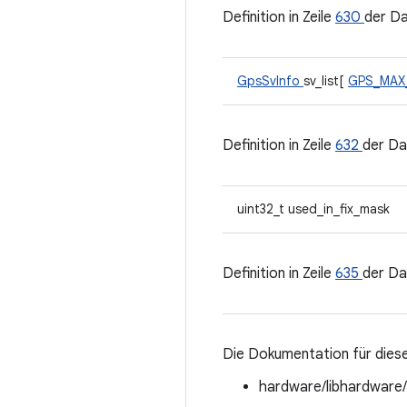
Definition in Zeile
630
der D
GpsSvInfo
sv_list[
GPS_MAX
Definition in Zeile
632
der Da
uint32_t used_in_fix_mask
Definition in Zeile
635
der Da
Die Dokumentation für diese
hardware/libhardware