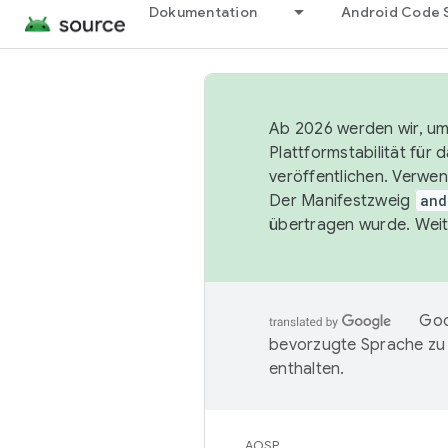
Dokumentation
Android Code 
Ab 2026 werden wir, um 
Plattformstabilität für
veröffentlichen. Verwe
Der Manifestzweig
and
übertragen wurde. Weit
Goo
bevorzugte Sprache zu
enthalten.
AOSP