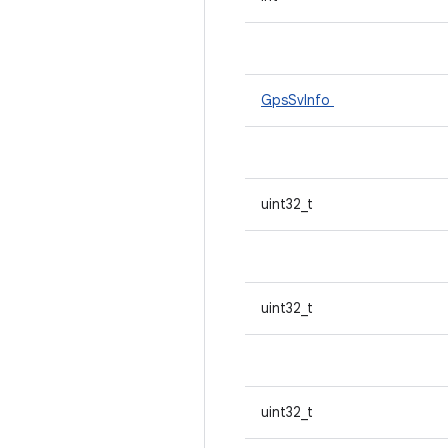
GpsSvInfo
uint32_t
uint32_t
uint32_t