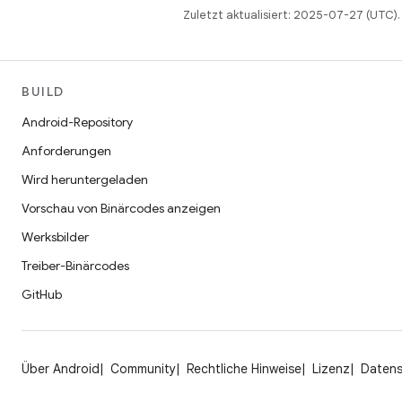
Zuletzt aktualisiert: 2025-07-27 (UTC).
BUILD
Android-Repository
Anforderungen
Wird heruntergeladen
Vorschau von Binärcodes anzeigen
Werksbilder
Treiber-Binärcodes
GitHub
Über Android
Community
Rechtliche Hinweise
Lizenz
Daten