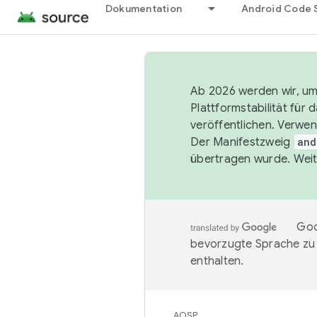
Dokumentation
Android Code 
Ab 2026 werden wir, um 
Plattformstabilität für
veröffentlichen. Verwe
Der Manifestzweig
and
übertragen wurde. Weit
Goo
bevorzugte Sprache zu
enthalten.
AOSP