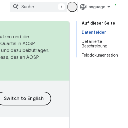
/
Auf dieser Seite
Datenfelder
tützen und die
Detaillierte
. Quartal in AOSP
Beschreibung
 und dazu beizutragen.
Felddokumentation
ease, das an AOSP