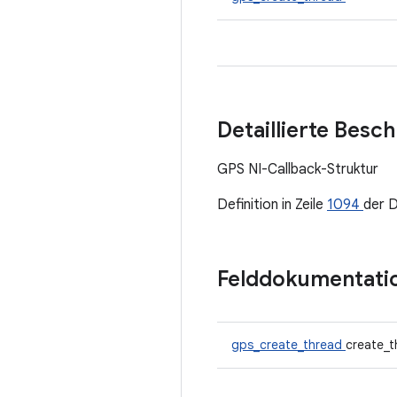
Detaillierte Besc
GPS NI-Callback-Struktur
Definition in Zeile
1094
der 
Felddokumentati
gps_create_thread
create_