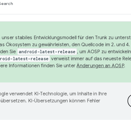
Search
unser stabiles Entwicklungsmodell für den Trunk zu unters
 das Ökosystem zu gewährleisten, den Quellcode im 2. und 4
nden Sie
android-latest-release
, um AOSP zu entwickeln
roid-latest-release
verweist immer auf das neueste Rel
ere Informationen finden Sie unter
Änderungen an AOSP
.
gle verwendet KI-Technologie, um Inhalte in Ihre
 übersetzen. KI-Übersetzungen können Fehler