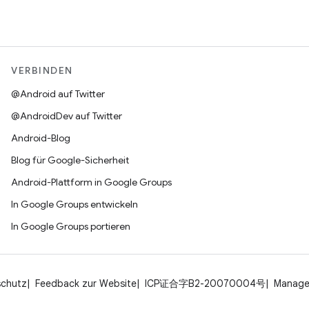
VERBINDEN
@Android auf Twitter
@AndroidDev auf Twitter
Android-Blog
Blog für Google-Sicherheit
Android-Plattform in Google Groups
In Google Groups entwickeln
In Google Groups portieren
schutz
Feedback zur Website
ICP证合字B2-20070004号
Manage