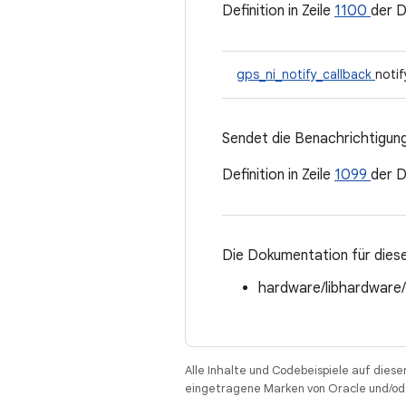
Definition in Zeile
1100
der 
gps_ni_notify_callback
noti
Sendet die Benachrichtigun
Definition in Zeile
1099
der 
Die Dokumentation für diese
hardware/libhardware
Alle Inhalte und Codebeispiele auf diese
eingetragene Marken von Oracle und/ode