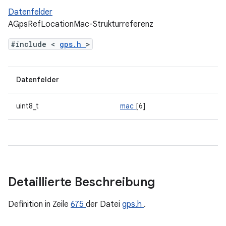
Datenfelder
AGpsRefLocationMac-Strukturreferenz
#include <
gps.h
>
Datenfelder
uint8_t
mac
[6]
Detaillierte Beschreibung
Definition in Zeile
675
der Datei
gps.h
.