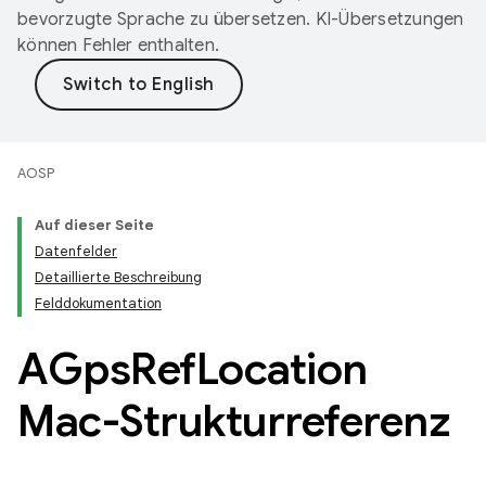
bevorzugte Sprache zu übersetzen. KI-Übersetzungen
können Fehler enthalten.
AOSP
Auf dieser Seite
Datenfelder
Detaillierte Beschreibung
Felddokumentation
AGps
Ref
Location
Mac-Strukturreferenz