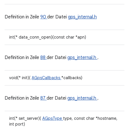
Definition in Zeile
90
der Datei
gps_internal.h
int(* data_conn_open)(const char *apn)
Definition in Zeile
88
der Datei
gps_internal.h
.
void(* init)(
AGpsCallbacks
*callbacks)
Definition in Zeile
87
der Datei
gps_internal.h
.
int(* set_server)(
AGpsType
type, const char *hostname,
int port)