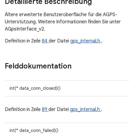
Detaillierte Beschreibung
Ältere erweiterte Benutzeroberfläche für die AGPS-
Unterstützung. Weitere Informationen finden Sie unter
AGpsInterface_v2.
Definition in Zeile
84
der Datei
gps_internal.h
.
Felddokumentation
int(* data_conn_closed)()
Definition in Zeile
89
der Datei
gps_internal.h
.
int(* data_conn_failed)()