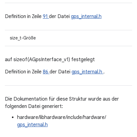
Definition in Zeile
91
der Datei
gps_internal.h
size_t-Größe
auf sizeof(AGpsInterface_v1) festgelegt
Definition in Zeile
86
der Datei
gps_internal.h
.
Die Dokumentation für diese Struktur wurde aus der
folgenden Datei generiert:
hardware/libhardware/include/hardware/
gps_internal.h