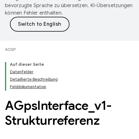
bevorzugte Sprache zu übersetzen. KI-Übersetzungen
können Fehler enthalten.
AOSP
Auf dieser Seite
Datenfelder
Detaillierte Beschreibung
Felddokumentation
AGps
Interface
_
v1-
Strukturreferenz