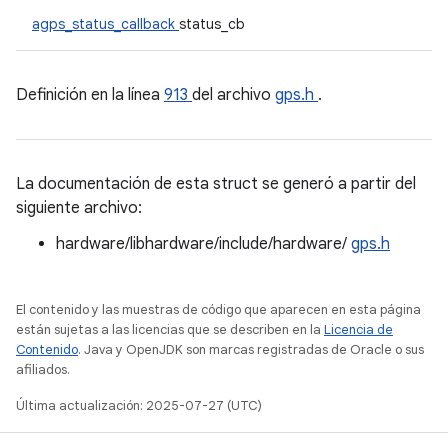
agps_status_callback
status_cb
Definición en la línea
913
del archivo
gps.h
.
La documentación de esta struct se generó a partir del
siguiente archivo:
hardware/libhardware/include/hardware/
gps.h
El contenido y las muestras de código que aparecen en esta página
están sujetas a las licencias que se describen en la
Licencia de
Contenido
. Java y OpenJDK son marcas registradas de Oracle o sus
afiliados.
Última actualización: 2025-07-27 (UTC)