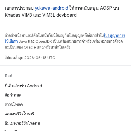
เอกสารประกอบ
yukawa-android
ให้การสนับสนุน AOSP บน
Khadas VIM3 และ VIM3L devboard
ตัวอย่างเนื้อหาและโค้ดในหน้าเว็บนี้ขึ้นอยู่กับใบอนุญาตที่อธิบายไว้ใน
ใบอนุญาตการ
ใช้เนื้อหา
Java และ OpenJDK เป็นเครื่องหมายการค้าหรือเครื่องหมายการค้าจด
ทะเบียนของ Oracle และ/หรือบริษัทในเครือ
อัปเดตล่าสุด 2026-06-18 UTC
บิวด์
ที่เก็บสำหรับ Android
ข้อกำหนด
ดาวน์โหลด
แสดงพรีวิวไบนารี
อิมเมจเวอร์ชันโรงงาน