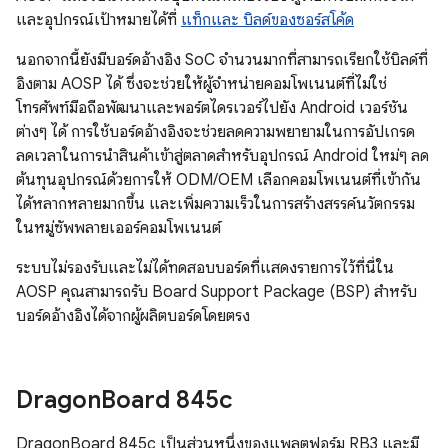
และอุปกรณ์เป้าหมายได้ที่
แท็กและ บิลด์ของซอร์สโค้ด
นอกจากนี้ยังมีบอร์ดอ้างอิง SoC จำนวนมากที่สามารถเรียกใช้บิลด์ที่
อิงตาม AOSP ได้ ซึ่งจะช่วยให้ผู้จำหน่ายคอมโพเนนต์ที่ไม่ใช่
โทรศัพท์มือถือพัฒนาและพอร์ตไดรเวอร์ไปยัง Android เวอร์ชัน
ต่างๆ ได้ การใช้บอร์ดอ้างอิงจะช่วยลดความพยายามในการอัปเกรด
ลดเวลาในการนำสินค้าเข้าสู่ตลาดสำหรับอุปกรณ์ Android ใหม่ๆ ลด
ต้นทุนอุปกรณ์ด้วยการให้ ODM/OEM เลือกคอมโพเนนต์ที่เข้ากัน
ได้หลากหลายมากขึ้น และเพิ่มความเร็วในการสร้างสรรค์นวัตกรรม
ในหมู่ซัพพลายเออร์คอมโพเนนต์
ระบบไม่รองรับและไม่ได้ทดสอบบอร์ดที่แสดงรายการไว้ที่นี่ใน
AOSP คุณสามารถรับ Board Support Package (BSP) สำหรับ
บอร์ดอ้างอิงได้จากผู้ผลิตบอร์ดโดยตรง
Dragon
Board 845c
DragonBoard 845c เป็นส่วนหนึ่งของแพลตฟอร์ม RB3 และมี