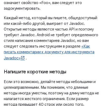
означает свойство «Foo», вам следует это
задокументировать.
Каждый метод, который вы пишете, общедоступный
или какой-либо другой, выиграет от Javadoc.
Открытые методы являются частью API и поэтому
требуют Javadoc. Android не требует определенного
стиля написания комментариев Javadoc, но вам
следует следовать инструкциям в разделе
«Как
писать комментарии к документу для инструмента
Javadoc»
.
Напишите короткие методы
Если это возможно, делайте методы небольшими и
целенаправленными. Мы понимаем, что длинные
методы иногда уместны, поэтому на длину метода не
налагается жесткого ограничения. Если размер
метода превышает 40 строк или около того,