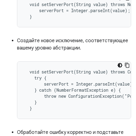
  void setServerPort(String value) throws Numb
      serverPort = Integer.parseInt(value);

  }
Создайте новое исключение, соответствующее
вашему уровню абстракции.
  void setServerPort(String value) throws Conf
    try {

        serverPort = Integer.parseInt(value);

    } catch (NumberFormatException e) {

        throw new ConfigurationException("Por
    }

  }
Обработайте ошибку корректно и подставьте