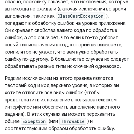
опасно, поскольку означает, что исключения, которые
вы никогда не ожидали (включая исключения во время
выполнения, такие как
ClassCastException
),
попадают в обработку ошибок на уровне приложения.
Он скрывает свойства вашего кода по обработке
ошибок, а это означает, что если кто-то добавит
новый тип исключения в код, который вы вызываете,
компилятор не укажет, что вам нужно обработать
ошибку по-другому. В большинстве случаев не следует
обрабатывать разные типы исключений одинаково.
Редким исключением из этого правила является
тестовый код и код верхнего уровня, в которых вы
хотите отловить все виды ошибок (чтобы
предотвратить их появление в пользовательском
интерфейсе или обеспечить выполнение пакетного
задания). В этих случаях вы можете перехватить
общее
Exception
(или
Throwable
) и
соответствующим образом обработать ошибку.