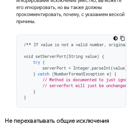
игнорирование исключения уместно, вы можете
его игнорировать, но вы также должны
прокомментировать, почему, с указанием веской
причины.
/**
If
value
is
not
a
valid
number
,
original
void
setServerPort
(
String
value
)
{
try
{
serverPort
=
Integer
.
parseInt
(
value
);
}
catch
(
NumberFormatException
e
)
{
// Method is documented to just ignor
// serverPort will just be unchanged.
}
}
Не перехватывать общие исключения