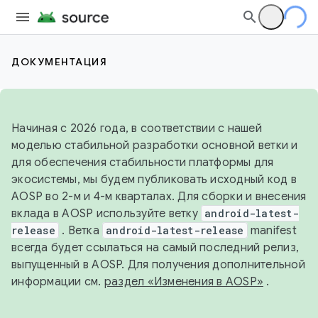
ДОКУМЕНТАЦИЯ
Начиная с 2026 года, в соответствии с нашей
моделью стабильной разработки основной ветки и
для обеспечения стабильности платформы для
экосистемы, мы будем публиковать исходный код в
AOSP во 2-м и 4-м кварталах. Для сборки и внесения
вклада в AOSP используйте ветку
android-latest-
release
. Ветка
android-latest-release
manifest
всегда будет ссылаться на самый последний релиз,
выпущенный в AOSP. Для получения дополнительной
информации см.
раздел «Изменения в AOSP»
.