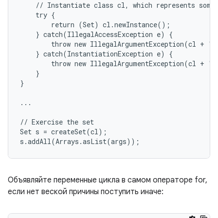
    // Instantiate class cl, which represents some 
    try {

        return (Set) cl.newInstance();

    } catch(IllegalAccessException e) {

        throw new IllegalArgumentException(cl + " 
    } catch(InstantiationException e) {

        throw new IllegalArgumentException(cl + " 
    }

}

...

// Exercise the set

Set s = createSet(cl);

s.addAll(Arrays.asList(args));
Объявляйте переменные цикла в самом операторе for,
если нет веской причины поступить иначе: