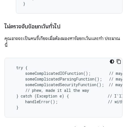
}
ไม่ตรวจจับข้อยกเว้นทั่วไป
คุณอาจจะเป็นคนขี้เกียจเมื่อต้องมองหาข้อยกเว้นและทำ ประมาณ
นี้
  try {

      someComplicatedIOFunction();        // may t
      someComplicatedParsingFunction();   // may t
      someComplicatedSecurityFunction();  // may t
      // phew, made it all the way

  } catch (Exception e) {                 // I'll j
      handleError();                      // with o
  }