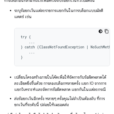
ทางเลือกอื่นที่สามารถใช้เพื่อตรวจจับข้อยกเว้นทั่วไปมีดังนี้
ระบุข้อยกเว้นแต่ละรายการแยกกันในการบล็อกแบบมัลติ
แคตช์ เช่น
try {

    ...

} catch (ClassNotFoundException | NoSuchMethod
    ...

}
เปลี่ยนโครงสร้างภายในโค้ดเพื่อให้จัดการกับข้อผิดพลาดได้
ละเอียดยิ่งขึ้นด้วย การลองบล็อกหลายครั้ง แยก IO จากการ
แยกวิเคราะห์และจัดการข้อผิดพลาด แยกกันในแต่ละกรณี
ส่งข้อยกเว้นอีกครั้ง หลายๆ ครั้งคุณไม่จำเป็นต้องจับ ที่การ
ยกเว้นที่ระดับนี้ ปล่อยให้เมธอดส่ง