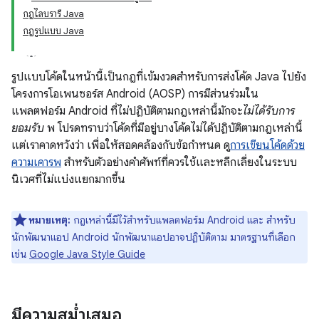
กฎไลบรารี Java
กฎรูปแบบ Java
รูปแบบโค้ดในหน้านี้เป็นกฎที่เข้มงวดสำหรับการส่งโค้ด Java ไปยัง
โครงการโอเพนซอร์ส Android (AOSP) การมีส่วนร่วมใน
แพลตฟอร์ม Android ที่ไม่ปฏิบัติตามกฎเหล่านี้มักจะ
ไม่ได้รับการ
ยอมรับ
พ โปรดทราบว่าโค้ดที่มีอยู่บางโค้ดไม่ได้ปฏิบัติตามกฎเหล่านี้
แต่เราคาดหวังว่า เพื่อให้สอดคล้องกับข้อกำหนด ดู
การเขียนโค้ดด้วย
ความเคารพ
สำหรับตัวอย่างคำศัพท์ที่ควรใช้และหลีกเลี่ยงในระบบ
นิเวศที่ไม่แบ่งแยกมากขึ้น
หมายเหตุ:
กฎเหล่านี้มีไว้สำหรับแพลตฟอร์ม Android และ สำหรับ
นักพัฒนาแอป Android นักพัฒนาแอปอาจปฏิบัติตาม มาตรฐานที่เลือก
เช่น
Google Java Style Guide
มีความสม่ำเสมอ