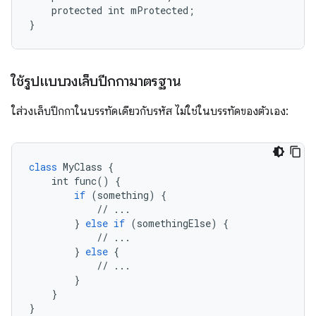
    protected int mProtected;

}
ใช้รูปแบบวงเล็บปีกกามาตรฐาน
ใส่วงเล็บปีกกาในบรรทัดเดียวกับรหัส ไม่ใช่ในบรรทัดของตัวเอง:
class
MyClass
 {

int
func
() {

if
 (
something
) {

            // ...

        } 
else
if
 (
somethingElse
) {

            // ...

        } 
else
 {

            // ...

        }

    }

}