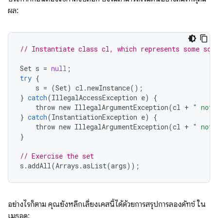
ผล:
// Instantiate class cl, which represents some sor
Set
s
=
null
;
try
{
s
=
(
Set
)
cl
.
newInstance
();
}
catch
(
IllegalAccessException
e
)
{
throw
new
IllegalArgumentException
(
cl
+
" not 
}
catch
(
InstantiationException
e
)
{
throw
new
IllegalArgumentException
(
cl
+
" not 
}
// Exercise the set
s
.
addAll
(
Arrays
.
asList
(
args
));
อย่างไรก็ตาม คุณยังหลีกเลี่ยงเคสนี้ได้ด้วยการสรุปการลองดัทช์ ใน
เมธอด: