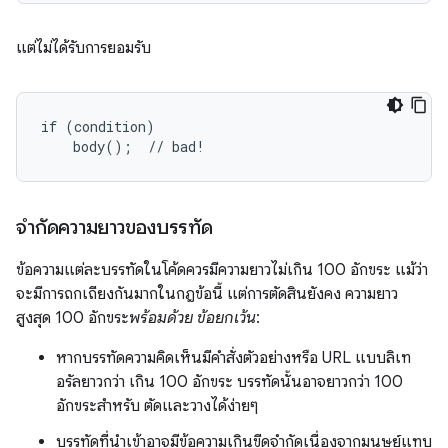
แต่ไม่ได้รับการยอมรับ
if (condition)

    body();  // bad!
จำกัดความยาวของบรรทัด
ข้อความแต่ละบรรทัดในโค้ดควรมีความยาวไม่เกิน 100 อักขระ แม้ว่า
จะมีการถกเถียงกันมากในกฎข้อนี้ แต่การตัดสินยังคง ความยาว
สูงสุด 100 อักขระ
พร้อมด้วย ข้อยกเว้น
:
หากบรรทัดความคิดเห็นมีคำสั่งตัวอย่างหรือ URL แบบลิเท
อรัลยาวกว่า เกิน 100 อักขระ บรรทัดนั้นอาจยาวกว่า 100
อักขระสำหรับ ตัดและวางได้ง่ายๆ
บรรทัดที่นำเข้าอาจมีข้อความเกินขีดจำกัดเนื่องจากมนุษย์แทบ