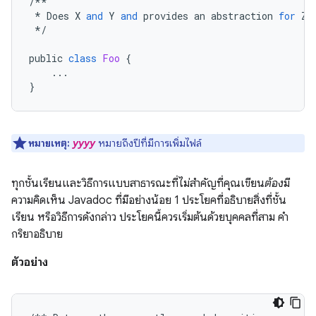
/**
*
Does
X
and
Y
and
provides
an
abstraction
for
Z
.
*/
public
class
Foo
{
...
}
หมายเหตุ:
yyyy
หมายถึงปีที่มีการเพิ่มไฟล์
ทุกชั้นเรียนและวิธีการแบบสาธารณะที่ไม่สำคัญที่คุณเขียน
ต้อง
มี
ความคิดเห็น Javadoc ที่มีอย่างน้อย 1 ประโยคที่อธิบายสิ่งที่ชั้น
เรียน หรือวิธีการดังกล่าว ประโยคนี้ควรเริ่มต้นด้วยบุคคลที่สาม คำ
กริยาอธิบาย
ตัวอย่าง