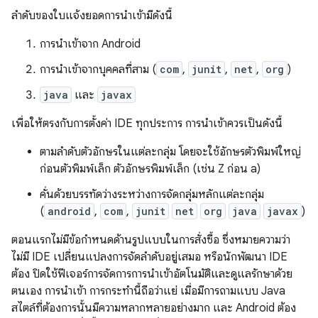
ลำดับของใบแจ้งยอดการนำเข้ามีดังนี้
การนำเข้าจาก Android
การนำเข้าจากบุคคลที่สาม (
com
,
junit
,
net
,
org
)
java
และ
javax
เพื่อให้ตรงกับการตั้งค่า IDE ทุกประการ การนำเข้าควรเป็นดังนี้
ตามลำดับตัวอักษรในแต่ละกลุ่ม โดยจะใช้อักษรตัวพิมพ์ใหญ่
ก่อนตัวพิมพ์เล็ก ตัวอักษรพิมพ์เล็ก (เช่น Z ก่อน a)
คั่นด้วยบรรทัดว่างระหว่างการจัดกลุ่มหลักแต่ละกลุ่ม
(
android
,
com
,
junit
net
org
java
javax
)
ตอนแรกไม่มีข้อกำหนดด้านรูปแบบในการสั่งซื้อ ซึ่งหมายความว่า
ไม่มี IDE เปลี่ยนแปลงการจัดลำดับอยู่เสมอ หรือนักพัฒนา IDE
ต้อง ปิดใช้ฟีเจอร์การจัดการการนำเข้าอัตโนมัติและดูแลรักษาด้วย
ตนเอง การนำเข้า การกระทำนี้ถือว่าแย่ เมื่อมีการถามแบบ Java
สไตล์ที่ต้องการนั้นมีความหลากหลายอย่างมาก และ Android ต้อง