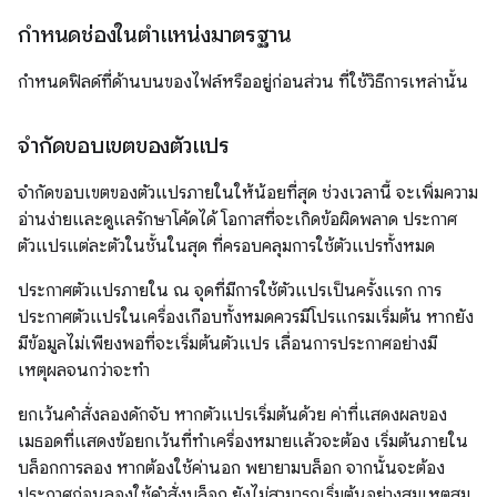
กำหนดช่องในตำแหน่งมาตรฐาน
กำหนดฟิลด์ที่ด้านบนของไฟล์หรืออยู่ก่อนส่วน ที่ใช้วิธีการเหล่านั้น
จำกัดขอบเขตของตัวแปร
จำกัดขอบเขตของตัวแปรภายในให้น้อยที่สุด ช่วงเวลานี้ จะเพิ่มความ
อ่านง่ายและดูแลรักษาโค้ดได้ โอกาสที่จะเกิดข้อผิดพลาด ประกาศ
ตัวแปรแต่ละตัวในชั้นในสุด ที่ครอบคลุมการใช้ตัวแปรทั้งหมด
ประกาศตัวแปรภายใน ณ จุดที่มีการใช้ตัวแปรเป็นครั้งแรก การ
ประกาศตัวแปรในเครื่องเกือบทั้งหมดควรมีโปรแกรมเริ่มต้น หากยัง
มีข้อมูลไม่เพียงพอที่จะเริ่มต้นตัวแปร เลื่อนการประกาศอย่างมี
เหตุผลจนกว่าจะทำ
ยกเว้นคำสั่งลองดักจับ หากตัวแปรเริ่มต้นด้วย ค่าที่แสดงผลของ
เมธอดที่แสดงข้อยกเว้นที่ทำเครื่องหมายแล้วจะต้อง เริ่มต้นภายใน
บล็อกการลอง หากต้องใช้ค่านอก พยายามบล็อก จากนั้นจะต้อง
ประกาศก่อนลองใช้คำสั่งบล็อก ยังไม่สามารถเริ่มต้นอย่างสมเหตุสม