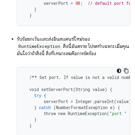
serverPort
=
80
;
// default port for
}
}
รับข้อยกเว้นและส่งอินสแตนซ์ใหม่ของ
RuntimeException
สิ่งนี้อันตราย โปรดทำเฉพาะเมื่อคุณ
มั่นใจว่าถ้าสิ่งนี้ สิ่งที่เหมาะสมคือการขัดข้อง
/**
Set
port
.
If
value
is
not
a
valid
numbe
void
setServerPort
(
String
value
)
{
try
{
serverPort
=
Integer
.
parseInt
(
value
);
}
catch
(
NumberFormatException
e
)
{
throw
new
RuntimeException
(
"port "
+
}
}