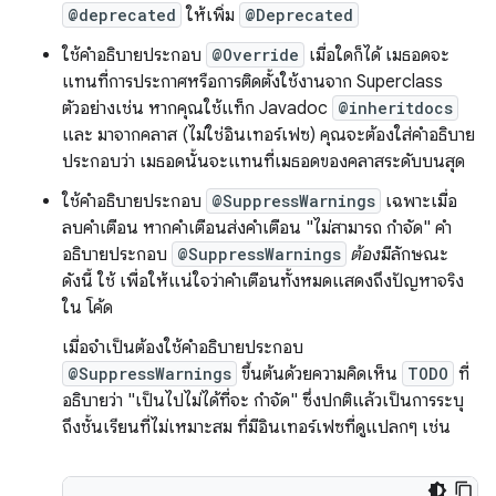
@deprecated
ให้เพิ่ม
@Deprecated
ใช้คำอธิบายประกอบ
@Override
เมื่อใดก็ได้ เมธอดจะ
แทนที่การประกาศหรือการติดตั้งใช้งานจาก Superclass
ตัวอย่างเช่น หากคุณใช้แท็ก Javadoc
@inheritdocs
และ มาจากคลาส (ไม่ใช่อินเทอร์เฟซ) คุณจะต้องใส่คำอธิบาย
ประกอบว่า เมธอดนั้นจะแทนที่เมธอดของคลาสระดับบนสุด
ใช้คำอธิบายประกอบ
@SuppressWarnings
เฉพาะเมื่อ
ลบคำเตือน หากคำเตือนส่งคำเตือน "ไม่สามารถ กำจัด" คำ
อธิบายประกอบ
@SuppressWarnings
ต้อง
มีลักษณะ
ดังนี้ ใช้ เพื่อให้แน่ใจว่าคำเตือนทั้งหมดแสดงถึงปัญหาจริง
ใน โค้ด
เมื่อจำเป็นต้องใช้คำอธิบายประกอบ
@SuppressWarnings
ขึ้นต้นด้วยความคิดเห็น
TODO
ที่
อธิบายว่า "เป็นไปไม่ได้ที่จะ กำจัด" ซึ่งปกติแล้วเป็นการระบุ
ถึงชั้นเรียนที่ไม่เหมาะสม ที่มีอินเทอร์เฟซที่ดูแปลกๆ เช่น