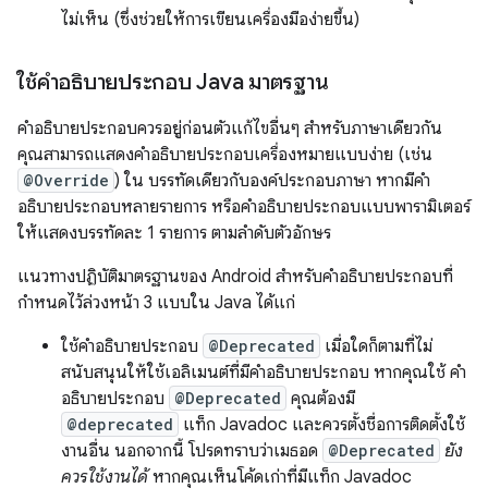
ไม่เห็น (ซึ่งช่วยให้การเขียนเครื่องมือง่ายขึ้น)
ใช้คำอธิบายประกอบ Java มาตรฐาน
คำอธิบายประกอบควรอยู่ก่อนตัวแก้ไขอื่นๆ สำหรับภาษาเดียวกัน
คุณสามารถแสดงคำอธิบายประกอบเครื่องหมายแบบง่าย (เช่น
@Override
) ใน บรรทัดเดียวกับองค์ประกอบภาษา หากมีคำ
อธิบายประกอบหลายรายการ หรือคำอธิบายประกอบแบบพารามิเตอร์
ให้แสดงบรรทัดละ 1 รายการ ตามลำดับตัวอักษร
แนวทางปฏิบัติมาตรฐานของ Android สำหรับคำอธิบายประกอบที่
กำหนดไว้ล่วงหน้า 3 แบบใน Java ได้แก่
ใช้คำอธิบายประกอบ
@Deprecated
เมื่อใดก็ตามที่ไม่
สนับสนุนให้ใช้เอลิเมนต์ที่มีคำอธิบายประกอบ หากคุณใช้ คำ
อธิบายประกอบ
@Deprecated
คุณต้องมี
@deprecated
แท็ก Javadoc และควรตั้งชื่อการติดตั้งใช้
งานอื่น นอกจากนี้ โปรดทราบว่าเมธอด
@Deprecated
ยัง
ควรใช้งานได้
หากคุณเห็นโค้ดเก่าที่มีแท็ก Javadoc