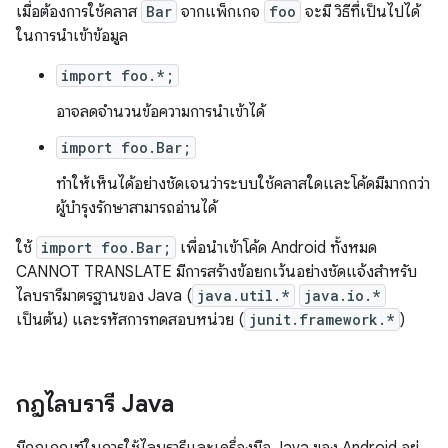
เมื่อต้องการใช้คลาส
Bar
จากแพ็กเกจ
foo
จะมี วิธีที่เป็นไปได้
ในการนำเข้าข้อมูล
import foo.*;
อาจลดจำนวนข้อความการนำเข้าได้
import foo.Bar;
ทำให้เห็นได้อย่างชัดเจนว่าระบบใช้คลาสใดและโค้ดมีมากกว่า
ผู้บำรุงรักษาสามารถอ่านได้
ใช้
import foo.Bar;
เพื่อนำเข้าโค้ด Android ทั้งหมด
CANNOT TRANSLATE มีการสร้างข้อยกเว้นอย่างชัดแจ้งสำหรับ
ไลบรารีมาตรฐานของ Java (
java.util.*
java.io.*
เป็นต้น) และรหัสการทดสอบหน่วย (
junit.framework.*
)
กฎไลบรารี Java