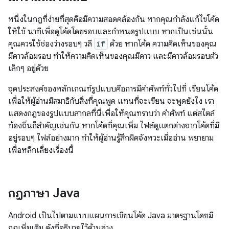
หนึ่งในกฎที่ง่ายที่สุดคือมีความสอดคล้องกัน หากคุณกำลังแก้ไขโค้ด
ให้ใช้ นาทีเพื่อดูโค้ดโดยรอบและกำหนดรูปแบบ หากเป็นเช่นนั้น
คุณควรใช้ช่องว่างรอบๆ วลี
if
ด้วย หากโค้ด ความคิดเห็นของคุณ
มีดาวล้อมรอบ ทำให้ความคิดเห็นของคุณมีดาว และมีดาวล้อมรอบตัว
เล็กๆ อยู่ด้วย
จุดประสงค์ของหลักเกณฑ์รูปแบบคือการมีคำศัพท์ทั่วไปที่ เขียนโค้ด
เพื่อให้ผู้อ่านมีสมาธิกับสิ่งที่คุณพูด แทนที่จะเขียน จะพูดยังไง เรา
แสดงกฎของรูปแบบสากลที่นี่เพื่อให้คุณทราบว่า คำศัพท์ แต่สไตล์
ท้องถิ่นก็สำคัญเช่นกัน หากโค้ดที่คุณเพิ่ม ไฟล์ดูแตกต่างจากโค้ดที่มี
อยู่รอบๆ ไฟล์อย่างมาก ทำให้ผู้อ่านรู้สึกผิดจังหวะเมื่ออ่าน พยายาม
เพื่อหลีกเลี่ยงเรื่องนี้
กฎภาษา Java
Android เป็นไปตามแบบแผนการเขียนโค้ด Java มาตรฐานโดยมี
กฎเพิ่มเติม ดังที่อธิบายไว้ด้านล่าง