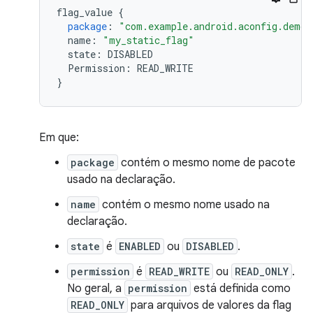
flag_value
{
package
:
"com.example.android.aconfig.demo.
name
:
"my_static_flag"
state
:
DISABLED
Permission
:
READ_WRITE
}
Em que:
package
contém o mesmo nome de pacote
usado na declaração.
name
contém o mesmo nome usado na
declaração.
state
é
ENABLED
ou
DISABLED
.
permission
é
READ_WRITE
ou
READ_ONLY
.
No geral, a
permission
está definida como
READ_ONLY
para arquivos de valores da flag