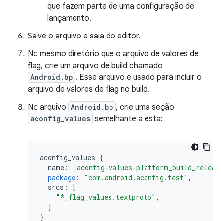
que fazem parte de uma configuração de
lançamento.
Salve o arquivo e saia do editor.
No mesmo diretório que o arquivo de valores de
flag, crie um arquivo de build chamado
Android.bp
. Esse arquivo é usado para incluir o
arquivo de valores de flag no build.
No arquivo
Android.bp
, crie uma seção
aconfig_values
semelhante a esta:
aconfig_values
{
name
:
"aconfig-values-platform_build_releas
package
:
"com.android.aconfig.test"
,
srcs
:
[
"*_flag_values.textproto"
,
]
}