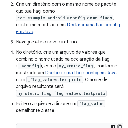
Crie um diretório com o mesmo nome de pacote
que sua flag, como
com.example.android.aconfig.demo.flags
,
conforme mostrado em
Declarar uma flag aconfig
em Java
.
Navegue até o novo diretório.
No diretório, crie um arquivo de valores que
combine o nome usado na declaração da flag
(
.aconfig
), como
my_static_flag
, conforme
mostrado em
Declarar uma flag aconfig em Java
com
_flag_values.textproto
. O nome de
arquivo resultante será
my_static_flag_flag_values.textproto
.
Edite o arquivo e adicione um
flag_value
semelhante a este: