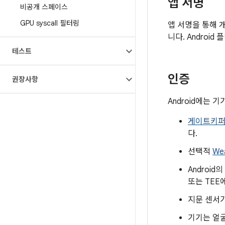
앱 서명
비공개 스페이스
GPU syscall 필터링
앱 서명을 통해 
니다. Androi
테스트
인증
권장사항
Android에는 
게이트키퍼
다.
선택적
We
Android의
또는 TEE
지문 센서가
기기는 얼굴