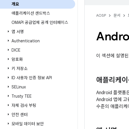
개요
애플리케이션 샌드박스
AOSP
문서
OMAPI 공급업체 공개 인터페이스
앱 서명
Andr
Authentication
DICE
이 섹션에 설명된
암호화
키 저장소
ID 사용자 인증 정보 API
애플리케이
SELinux
Android 플랫
Trusty TEE
Android 앱에
자체 검사 부팅
수준의 애플리케
안전 센터
모바일 데이터 보안