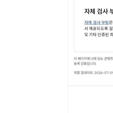
자체 검사 
자체 검사 부팅
은
서 제공되도록 설
및 기타 인증된 
이 페이지에 나와 있는 콘텐
등록 상표입니다.
최종 업데이트: 2026-07-09
빌드
Android 저장소
요구사항