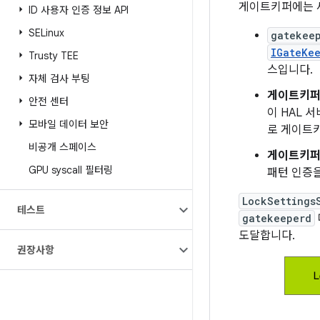
게이트키퍼에는 세
ID 사용자 인증 정보 API
SELinux
gatekee
IGateKe
Trusty TEE
스입니다.
자체 검사 부팅
게이트키퍼 
안전 센터
이 HAL 
모바일 데이터 보안
로 게이트키
비공개 스페이스
게이트키퍼 
GPU syscall 필터링
패턴 인증
LockSettings
테스트
gatekeeperd
도달합니다.
권장사항