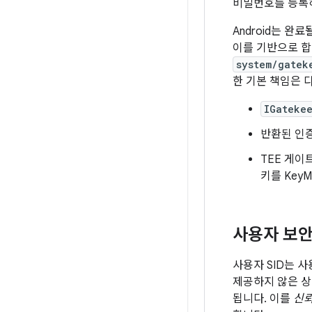
비밀번호를 등록하
Android는 완
이를 기반으로 합
system/gatek
한 기본 책임은 
IGateke
반환된 인
TEE 게이
키를 Key
사용자 보안 I
사용자 SID는 사
제공하지 않은 상태
됩니다. 이를
신뢰