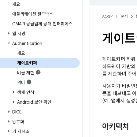
개요
애플리케이션 샌드박스
AOSP
문서
OMAPI 공급업체 공개 인터페이스
앱 서명
게이트
Authentication
개요
게이트키퍼 하위 
게이트키퍼
하드웨어 기반의 
비율 제한
를 제한하며 주어
위버
사용자가 비밀번호
생체 인식
큰을 내보내고 
(예: 앱에서 생성
Android 보안 확인
DICE
암호화
아키텍처
키 저장소