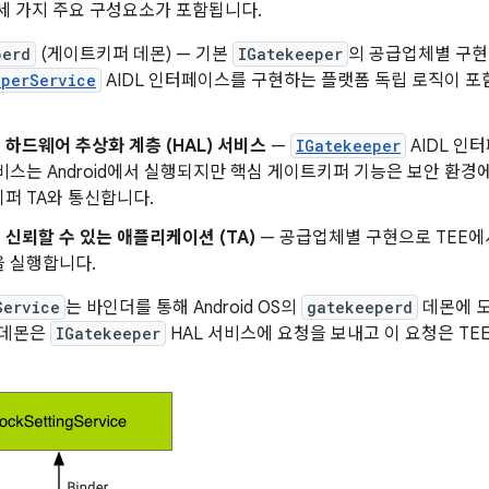
 가지 주요 구성요소가 포함됩니다.
perd
(게이트키퍼 데몬) — 기본
IGatekeeper
의 공급업체별 구
eperService
AIDL 인터페이스를 구현하는 플랫폼 독립 로직이 포함된
하드웨어 추상화 계층 (HAL) 서비스
—
IGatekeeper
AIDL 인
서비스는 Android에서 실행되지만 핵심 게이트키퍼 기능은 보안 환
퍼 TA와 통신합니다.
신뢰할 수 있는 애플리케이션 (TA)
— 공급업체별 구현으로 TEE에
을 실행합니다.
Service
는 바인더를 통해 Android OS의
gatekeeperd
데몬에 도
데몬은
IGatekeeper
HAL 서비스에 요청을 보내고 이 요청은 TE