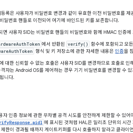
등록은 사용자가 비밀번호 변경과 같이 유효한 이전 비밀번호를 제공
새 비밀번호 핸들로 이전되어 여기에 바인드된 키를 보존합니다.
면 사용자 SID는 비밀번호 핸들의 비밀번호와 함께 HMAC 인증에
ardwareAuthToken
에서 반환된
verify()
함수에 포함되고 모든
wareAuthToken
형식 및 키 저장소에 관한 자세한 내용은
인증
을 
 대한 신뢰할 수 없는 호출은 사용자 SID를 변경하므로 호출로 인
공격자는 Android OS를 제어하는 경우 기기 비밀번호를 변경할 수
됩니다.
자 인증 정보에 관한 무차별 공격 시도를 안전하게 제한할 수 있어야
rifyResponse.aidl
에 표시된 것처럼 HAL은 밀리초 단위의 시간
 제한이 경과될 때까지 게이트키퍼를 다시 호출하지 말라고 클라이