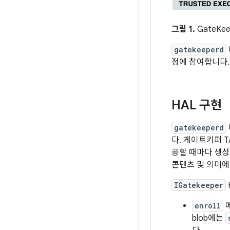
그림 1.
GateKe
gatekeeperd
정에 참여합니다
HAL 구현
gatekeeperd
다. 게이트키퍼 T
공할 때마다 생성
콘텐츠 및 의미에
IGatekeeper
enroll
메
blob에는