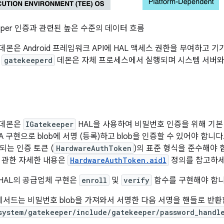
eper 인증과 관련된 높은 수준의 데이터 흐름
데몬은 Android 프레임워크 API에 HAL 액세스 권한을 부여하고 기
.
gatekeeperd
데몬은 자체 프로세스에서 실행되며 시스템 서버와
데몬은
IGatekeeper
HAL을 사용하여 비밀번호 인증을 위해 기본
A 구현으로 blob에 서명 (등록)하고 blob을 인증할 수 있어야 합니
되는 인증 토큰 (
HardwareAuthToken
)의 표준 형식을 준수해야 
 관한 자세한 내용은
HardwareAuthToken.aidl
정의를 참고하세
HAL의 공급업체 구현은
enroll
및
verify
함수를 구현해야 합니
서드는 비밀번호 blob을 가져와서 서명한 다음 서명을 핸들로 반
system/gatekeeper/include/gatekeeper/password_handl