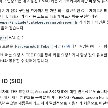
고 인증하는 데 사용된 HMAC 키는 게이트키퍼에서만 파생 및 유
료될 기기 전용 루틴을 추가하기만 하면 되는 일반적인 C++ 게이트키퍼 
니다. TEE의 기기 전용 코드로 TEE 게이트키퍼를 구현하려면
eeper/include/gatekeeper/gatekeeper.h
의 기능과 의견을 
다음과 같습니다.
eper
HAL 준수
증 토큰은
HardwareAuthToken
사양 (
인증
에서 설명됨)에 따라 
트키퍼는 요청 시 TEE PIC를 통해 키를 요청하거나 항상 값의 유효
Mint와 공유할 수 있어야 합니다.
D (SID)
용자의 TEE 표현으로, Android 사용자 ID에 대한 연관성은 낮습니
에서 새 비밀번호를 등록할 때마다 PRNG (Pseudorandom Numbe
할 수 없는
재등록이라고 하며 일반적으로 사용자가 처음으로 비밀번