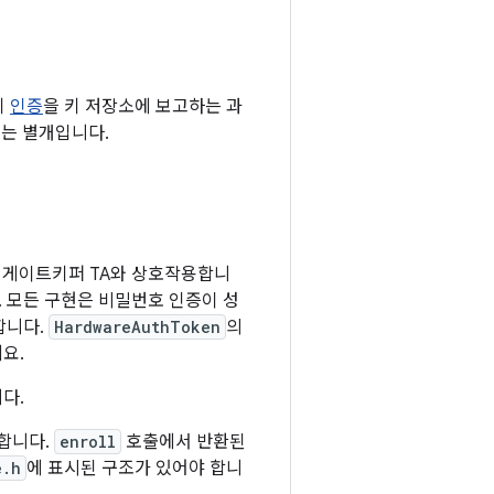
기
인증
을 키 저장소에 보고하는 과
는 별개입니다.
 게이트키퍼 TA와 상호작용합니
다. 모든 구현은 비밀번호 인증이 성
합니다.
HardwareAuthToken
의
요.
다.
환합니다.
enroll
호출에서 반환된
e.h
에 표시된 구조가 있어야 합니