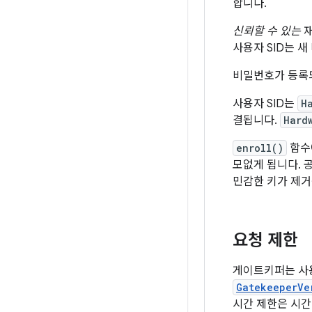
합니다.
신뢰할 수 있는
재
사용자 SID는 
비밀번호가 등록되
사용자 SID는
H
결됩니다.
Hard
enroll()
함수에
모없게 됩니다. 
민감한 키가 제거
요청 제한
게이트키퍼는 사용
GatekeeperVe
시간 제한은 시간