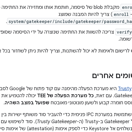
enro
enroll
) צריך להיות המבנה שמוצג
.
system/gatekeeper/include/gatekeeper/password_ha
verify
צריכה להשוות את החתימה שנוצרה על ידי הסיסמה שסופק
שומה.
שום ולאימות לא יכול להשתנות, וצריך להיות ניתן לשחזור בכל 
Trusty
כל מערכת הפעלה של TEE
ס חומרה קבוע ולשעון מונוטוני מאובטח
שפועל במצב השהיה
.
ה-
Trusty Gatekeeper
). סוד לשימוש עם