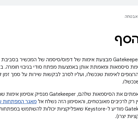
אבטחה
הסף
הרצופים לאימות שנכשלו, ועליו לסרב לבקשות שירות על סמך זמן ק
שנכשלו.
ן רק לרכיבים מאובטחים, והאסימון הזה נשלח אל
מאגר המפתחות ש
אימות של Gatekeeper מודיע ל-Keystore שאפליקציות יכולות 
ות יצרו).