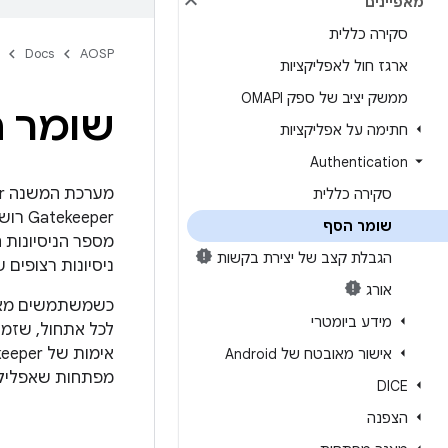
מאפיינים
סקירה כללית
Docs
AOSP
ארגז חול לאפליקציות
ממשק יציב של ספק OMAPI
שומר 
חתימה על אפליקציות
Authentication
סקירה כללית
שומר הסף
מספר הניסיונות 
הגבלת קצב של יצירת בקשות
ניסיונות רצופים 
אורג
מידע ביומטרי
לכל אתחול, שזמי
אישור מאובטח של Android
מפתחות שאפליקצי
DICE
הצפנה