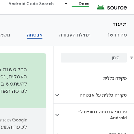
Android Code Search
Docs
תיעוד
מה חדש?
תחילת העבודה
אבטחה
נושאי
סקירה כללית
להשתמש ב-
לגרסה האחרונה שנדחפה 
סקירה כללית על אבטחה
עדכוני אבטחה דחופים ל-
Android
לשפה המועדפ